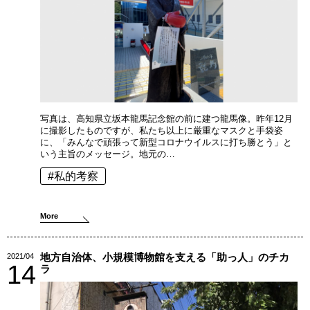
写真は、高知県立坂本龍馬記念館の前に建つ龍馬像。昨年12月
に撮影したものですが、私たち以上に厳重なマスクと手袋姿
に、「みんなで頑張って新型コロナウイルスに打ち勝とう」と
いう主旨のメッセージ。地元の…
#私的考察
More
地方自治体、小規模博物館を支える「助っ人」のチカ
2021/04
14
ラ