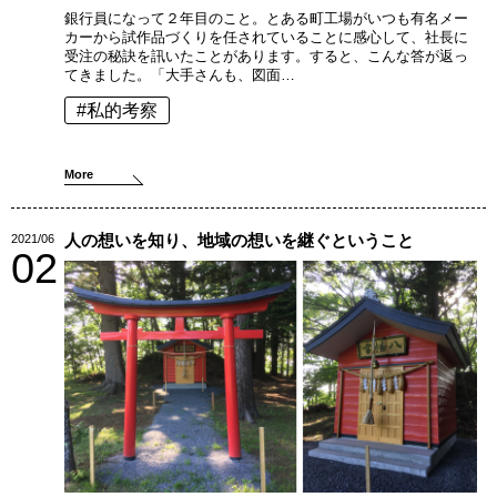
銀行員になって２年目のこと。とある町工場がいつも有名メー
カーから試作品づくりを任されていることに感心して、社長に
受注の秘訣を訊いたことがあります。すると、こんな答が返っ
てきました。「大手さんも、図面…
#私的考察
More
人の想いを知り、地域の想いを継ぐということ
2021/06
02