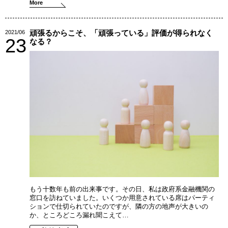
More
頑張るからこそ、「頑張っている」評価が得られなく
2021/06
23
なる？
もう十数年も前の出来事です。その日、私は政府系金融機関の
窓口を訪ねていました。いくつか用意されている席はパーティ
ションで仕切られていたのですが、隣の方の地声が大きいの
か、ところどころ漏れ聞こえて…