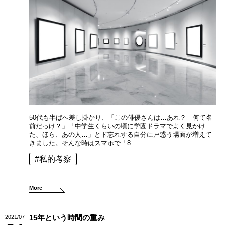
50代も半ばへ差し掛かり、「この俳優さんは…あれ？ 何て名
前だっけ？」「中学生くらいの頃に学園ドラマでよく見かけ
た、ほら、あの人…」とド忘れする自分に戸惑う場面が増えて
きました。そんな時はスマホで「8…
#私的考察
More
15年という時間の重み
2021/07