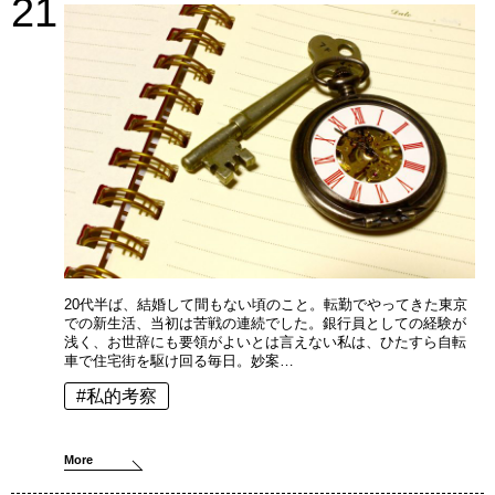
21
20代半ば、結婚して間もない頃のこと。転勤でやってきた東京
での新生活、当初は苦戦の連続でした。銀行員としての経験が
浅く、お世辞にも要領がよいとは言えない私は、ひたすら自転
車で住宅街を駆け回る毎日。妙案…
#私的考察
More