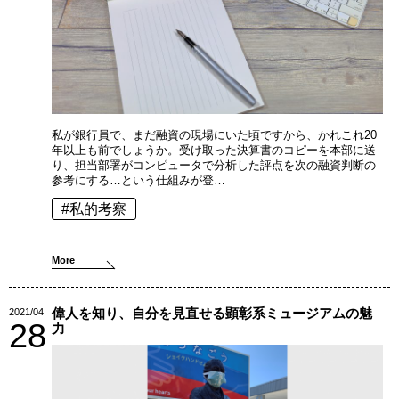
私が銀行員で、まだ融資の現場にいた頃ですから、かれこれ20
年以上も前でしょうか。受け取った決算書のコピーを本部に送
り、担当部署がコンピュータで分析した評点を次の融資判断の
参考にする…という仕組みが登…
#私的考察
More
偉人を知り、自分を見直せる顕彰系ミュージアムの魅
2021/04
28
力