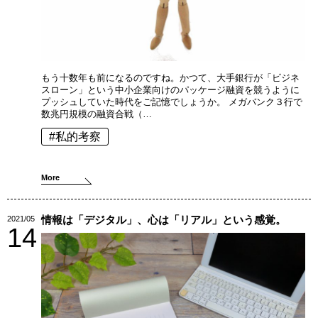
もう十数年も前になるのですね。かつて、大手銀行が「ビジネ
スローン」という中小企業向けのパッケージ融資を競うように
プッシュしていた時代をご記憶でしょうか。 メガバンク３行で
数兆円規模の融資合戦（…
#私的考察
More
情報は「デジタル」、心は「リアル」という感覚。
2021/05
14