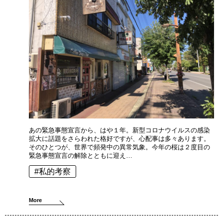
あの緊急事態宣言から、はや１年。新型コロナウイルスの感染
拡大に話題をさらわれた格好ですが、心配事は多々あります。
そのひとつが、世界で頻発中の異常気象。今年の桜は２度目の
緊急事態宣言の解除とともに迎え…
#私的考察
More