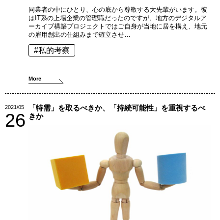
同業者の中にひとり、心の底から尊敬する大先輩がいます。彼
はIT系の上場企業の管理職だったのですが、地方のデジタルア
ーカイブ構築プロジェクトではご自身が当地に居を構え、地元
の雇用創出の仕組みまで確立させ…
#私的考察
More
「特需」を取るべきか、「持続可能性」を重視するべ
2021/05
26
きか