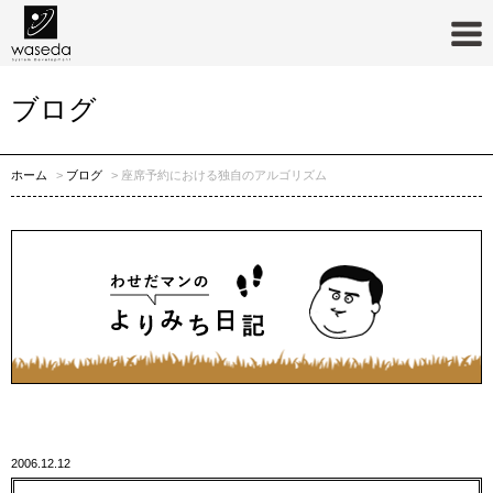
ブログ
ホーム
ブログ
座席予約における独自のアルゴリズム
2006.12.12