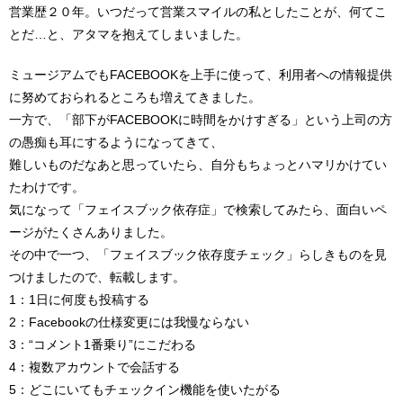
営業歴２０年。いつだって営業スマイルの私としたことが、何てこ
とだ…と、アタマを抱えてしまいました。
ミュージアムでもFACEBOOKを上手に使って、利用者への情報提供
に努めておられるところも増えてきました。
一方で、「部下がFACEBOOKに時間をかけすぎる」という上司の方
の愚痴も耳にするようになってきて、
難しいものだなあと思っていたら、自分もちょっとハマリかけてい
たわけです。
気になって「フェイスブック依存症」で検索してみたら、面白いペ
ージがたくさんありました。
その中で一つ、「フェイスブック依存度チェック」らしきものを見
つけましたので、転載します。
1：1日に何度も投稿する
2：Facebookの仕様変更には我慢ならない
3：“コメント1番乗り”にこだわる
4：複数アカウントで会話する
5：どこにいてもチェックイン機能を使いたがる