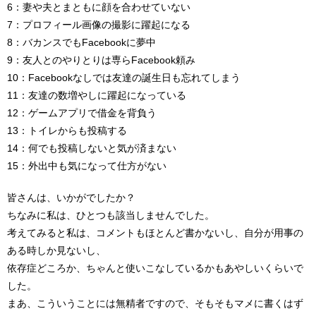
6：妻や夫とまともに顔を合わせていない
7：プロフィール画像の撮影に躍起になる
8：バカンスでもFacebookに夢中
9：友人とのやりとりは専らFacebook頼み
10：Facebookなしでは友達の誕生日も忘れてしまう
11：友達の数増やしに躍起になっている
12：ゲームアプリで借金を背負う
13：トイレからも投稿する
14：何でも投稿しないと気が済まない
15：外出中も気になって仕方がない
皆さんは、いかがでしたか？
ちなみに私は、ひとつも該当しませんでした。
考えてみると私は、コメントもほとんど書かないし、自分が用事の
ある時しか見ないし、
依存症どころか、ちゃんと使いこなしているかもあやしいくらいで
した。
まあ、こういうことには無精者ですので、そもそもマメに書くはず