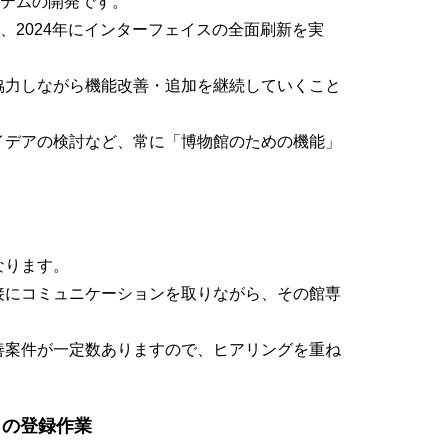
システムの開発です。
Sは、2024年にインターフェイスの全面刷新を実
協力しながら機能改善・追加を継続していくこと
イデアの検討など、常に「博物館のための機能」
なります。
接にコミュニケーションを取りながら、その館専
善案件が一定数ありますので、ヒアリングを重ね
ータの登録作業