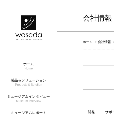
2
会社情報
ホーム
会社情報
ホーム
Home
製品＆ソリューション
Products & Solution
ミュージアムインタビュー
Museum Interview
開発
サポ
ミュージアムレポート