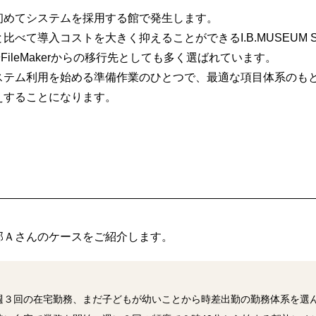
初めてシステムを採用する館で発生します。
比べて導入コストを大きく抑えることができるI.B.MUSEUM
ExcelやFileMakerからの移行先としても多く選ばれています。
ステム利用を始める準備作業のひとつで、最適な項目体系のも
えすることになります。
部Ａさんのケースをご紹介します。
週３回の在宅勤務、まだ子どもが幼いことから時差出勤の勤務体系を選