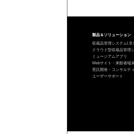
製品＆ソリューション
収蔵品管理システムI.B.
クラウド型収蔵品管理システ
ミュージアムアプリ
Webサイト・来館者端
受託開発・コンサルテ
ユーザーサポート