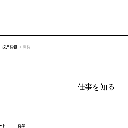
採用情報
開発
仕事を知る
ート
営業