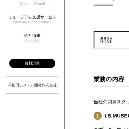
Museum Report
ミュージアム支援サービス
Museum support service
会社情報
開発
About Us
資料請求
業務の内容
早稲田システム開発株式会社
当社の開発スタ
1
I.B.M