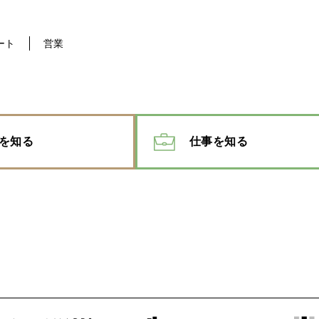
ート
営業
を知る
仕事を知る