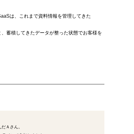
 SaaSは、これまで資料情報を管理してきた
と、蓄積してきたデータが整った状態でお客様を
んだＡさん。