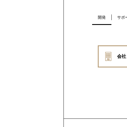
開発
サポ
会社