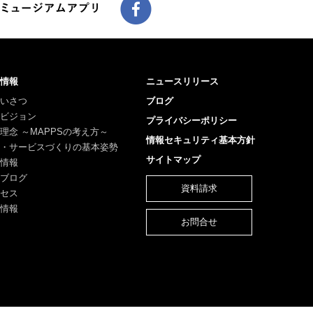
情報
ニュースリリース
いさつ
ブログ
ビジョン
プライバシーポリシー
理念 ～MAPPSの考え方～
情報セキュリティ基本方針
・サービスづくりの基本姿勢
サイトマップ
情報
ブログ
資料請求
セス
情報
お問合せ