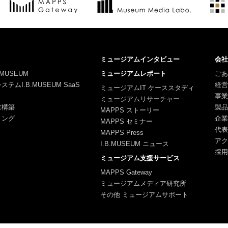
ミュージアムインタビュー
会社
MUSEUM
ミュージアムレポート
ごあ
ムI.B.MUSEUM SaaS
経営
ミュージアムIT ケーススタディ
事業
ミュージアムリサーチャー
末構築
製品
MAPPS ストーリー
ィング
企業
MAPPS セミナー
代表
MAPPS Press
アク
I.B.MUSEUM ニュース
採用
ミュージアム支援サービス
MAPPS Gateway
ミュージアムメディア研究所
その他 ミュージアムサポート