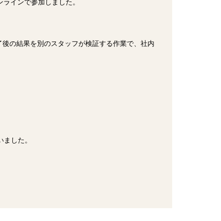
ンラインで参加しました。
了後の結果を別のスタッフが検証する作業で、社内
。
行いました。