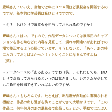
豊嶋さん：いいえ。当館では年に３〜４回ほど展覧会を開催するの
ですが、基本的に学芸員は私ひとりですので。
－え？ おひとりで展覧会を担当しておられるのですか！
豊嶋さん：はい。ですので、作品データについては展示用のキャプ
ションを作る時などに内容を見直して、漏れや間違いがあればその
場で修正するよう心掛けています。そうしないと、「あ〜、あの時
に入力しておけばよかった！」ということになるんですよね
（笑）。
－データベースの「あるある」ですね（笑）。それにしても、おひ
とりで企画しておられるというのは驚きました。システムが少しで
もご負担を軽減できていればよいのですが。
豊嶋さん：もちろんです。たとえば、出品歴が自動的に蓄積される
機能は、作品の出し過ぎを防ぐことができて大助かりです。「この
作品は、何年何月のあの展覧会で出品した」とか、手動ではたぶん