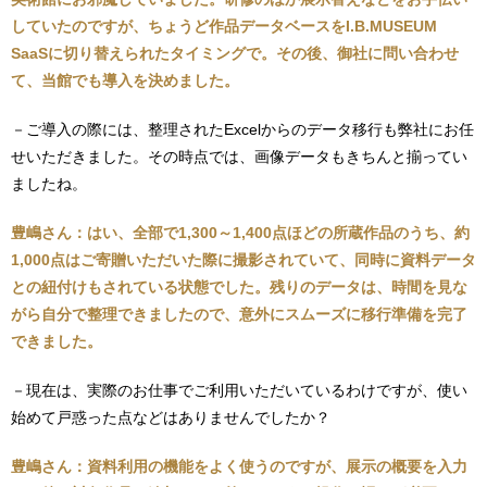
していたのですが、ちょうど作品データベースをI.B.MUSEUM
SaaSに切り替えられたタイミングで。その後、御社に問い合わせ
て、当館でも導入を決めました。
－ご導入の際には、整理されたExcelからのデータ移行も弊社にお任
せいただきました。その時点では、画像データもきちんと揃ってい
ましたね。
豊嶋さん：はい、全部で1,300～1,400点ほどの所蔵作品のうち、約
1,000点はご寄贈いただいた際に撮影されていて、同時に資料データ
との紐付けもされている状態でした。残りのデータは、時間を見な
がら自分で整理できましたので、意外にスムーズに移行準備を完了
できました。
－現在は、実際のお仕事でご利用いただいているわけですが、使い
始めて戸惑った点などはありませんでしたか？
豊嶋さん：資料利用の機能をよく使うのですが、展示の概要を入力