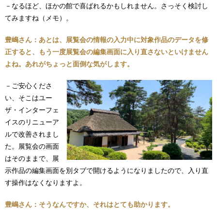
－なるほど、ほかの館で喜ばれるかもしれません。さっそく検討し
てみますね（メモ）。
豊嶋さん：あとは、展覧会の情報の入力中に対象作品のデータを修
正すると、もう一度展覧会の編集画面に入り直さないといけません
よね。あれがちょっと面倒な気がします。
－ご安心くださ
い、そこはユー
ザ・インターフェ
イスのリニューア
ルで改善されまし
た。展覧会の画面
はそのままで、展
示作品の編集画面を別タブで開けるようになりましたので、入り直
す操作はなくなりますよ。
豊嶋さん：そうなんですか、それはとても助かります。