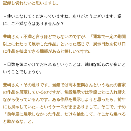
記録し切れないと思いますし。
－使いこなしてくださっていますね、ありがとうございます。逆
に、ご不満な点はありませんか？
豊嶋さん：不満と言うほどでもないのですが、「通算で一定の期間
以上にわたって展示した作品」といった感じで、展示日数を切り口
に作品を抽出できる機能があると嬉しいですね。
－日数を気にかけておられるということは、繊細な紙ものが多いと
いうことでしょうか。
豊嶋さん：その通りです。当館では高木聖鶴さんという地元の書家
の作品を所蔵しているのですが、常設展示では季節ごとに入れ替え
ながら使っているんです。ある作品を展示しようと思ったら、前年
にも展示していた…というケースがままありまして。そこで、予め
「前年度に展示しなかった作品」だけを抽出して、そこから選べる
と助かるな、と。