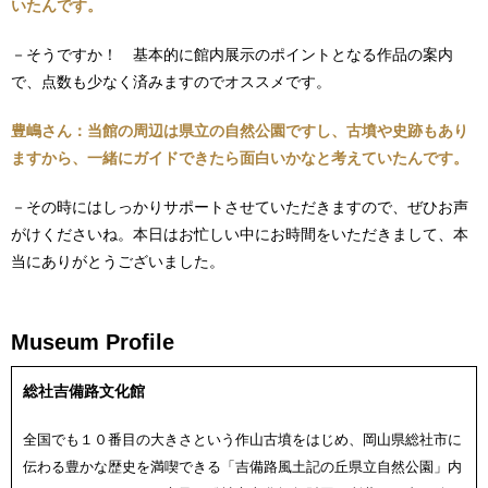
いたんです。
－そうですか！ 基本的に館内展示のポイントとなる作品の案内
で、点数も少なく済みますのでオススメです。
豊嶋さん：当館の周辺は県立の自然公園ですし、古墳や史跡もあり
ますから、一緒にガイドできたら面白いかなと考えていたんです。
－その時にはしっかりサポートさせていただきますので、ぜひお声
がけくださいね。本日はお忙しい中にお時間をいただきまして、本
当にありがとうございました。
Museum Profile
総社吉備路文化館
全国でも１０番目の大きさという作山古墳をはじめ、岡山県総社市に
伝わる豊かな歴史を満喫できる「吉備路風土記の丘県立自然公園」内