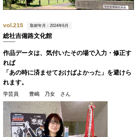
vol.215
取材年月：2024年6月
総社吉備路文化館
作品データは、気付いたその場で入力・修正す
れば
「あの時に済ませておけばよかった」を避けら
れます。
学芸員 豊嶋 乃女 さん