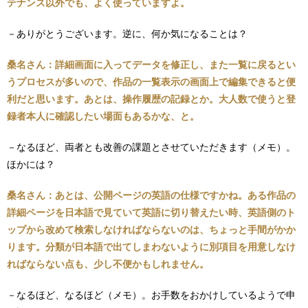
テナンス以外でも、よく使っていますよ。
－ありがとうございます。逆に、何か気になることは？
桑名さん：詳細画面に入ってデータを修正し、また一覧に戻るとい
うプロセスが多いので、作品の一覧表示の画面上で編集できると便
利だと思います。あとは、操作履歴の記録とか。大人数で使うと登
録者本人に確認したい場面もあるかな、と。
－なるほど、両者とも改善の課題とさせていただきます（メモ）。
ほかには？
桑名さん：あとは、公開ページの英語の仕様ですかね。ある作品の
詳細ページを日本語で見ていて英語に切り替えたい時、英語側のト
ップから改めて検索しなければならないのは、ちょっと手間がかか
ります。分類が日本語で出てしまわないように別項目を用意しなけ
ればならない点も、少し不便かもしれません。
－なるほど、なるほど（メモ）。お手数をおかけしているようで申