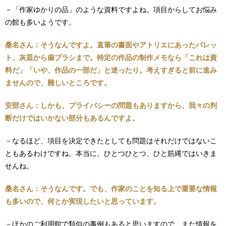
－「作家ゆかりの品」のような資料ですよね。項目からしてお悩み
の館も多いようです。
桑名さん：そうなんですよ。直筆の書面やアトリエにあったパレッ
ト、灰皿から歯ブラシまで。特定の作品の制作メモなら「これは資
料だ」「いや、作品の一部だ」と迷ったり。考えすぎると前に進み
ませんので、難しいところです。
安部さん：しかも、プライバシーの問題もありますから、我々の判
断だけではいかない部分もあるんですよ。
－なるほど、項目を決定できたとしても問題はそれだけではないこ
ともあるわけですね。本当に、ひとつひとつ、ひと筋縄ではいきま
せんね。
桑名さん：そうなんです。でも、作家のことを知る上で重要な情報
も多いので、何とか実現したいと思っています。
－ほかのご利用館で類似の事例もあると思いますので、また情報を