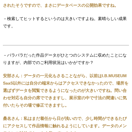
されたそうですので、まさにデータベースの公開効果ですね。
－検索してヒットするというのは大きいですよね。素晴らしい成果
です。
－バラバラだった作品データがひとつのシステムに収めたことにな
りますが、内部でのご利用状況はいかがですか？
安部さん：データの一元化もさることながら、以前はI.B.MUSEUM
SaaS以外には自分の端末からはアクセスできなかったので、場所を
選ばずデータを閲覧できるようになったのが大きいですね。問い合
わせ対応も自分の席でできますし、展示室の中で寸法の間違いに気
付いたらその場で修正できますし。
桑名さん：私はまだ着任から日が浅いので、少し時間ができるたび
にアクセスして作品情報に触れるようにしています。データのメン