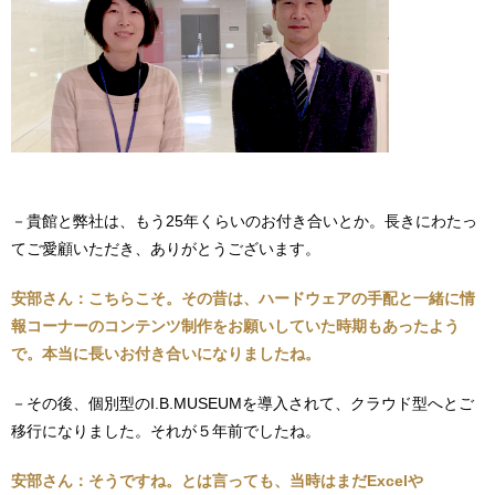
－貴館と弊社は、もう25年くらいのお付き合いとか。長きにわたっ
てご愛顧いただき、ありがとうございます。
安部さん：こちらこそ。その昔は、ハードウェアの手配と一緒に情
報コーナーのコンテンツ制作をお願いしていた時期もあったよう
で。本当に長いお付き合いになりましたね。
－その後、個別型のI.B.MUSEUMを導入されて、クラウド型へとご
移行になりました。それが５年前でしたね。
安部さん：そうですね。とは言っても、当時はまだExcelや