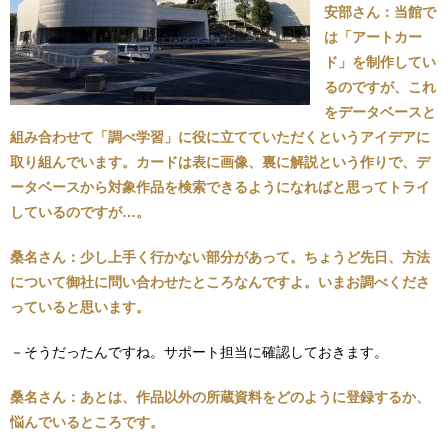
安部さん：当館で
は「アートカー
ド」を制作してい
るのですが、これ
をデータベースと
組み合わせて「調べ学習」に役に立てていただくというアイデアに
取り組んでいます。カードは表に画像、裏に解説という作りで、デ
ータベースから対象作品を検索できるようになればと思ってトライ
しているのですが…。
桑名さん：少し上手く行かない部分があって。ちょうど先日、方法
について御社に問い合わせたところなんですよ。いまお調べくださ
っていると思います。
－そうだったんですね。サポート担当に確認しておきます。
桑名さん：あとは、作品以外の所蔵資料をどのように登録するか、
悩んでいるところです。