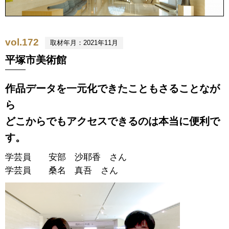
vol.172
取材年月：2021年11月
平塚市美術館
作品データを一元化できたこともさることなが
ら
どこからでもアクセスできるのは本当に便利で
す。
学芸員 安部 沙耶香 さん
学芸員 桑名 真吾 さん