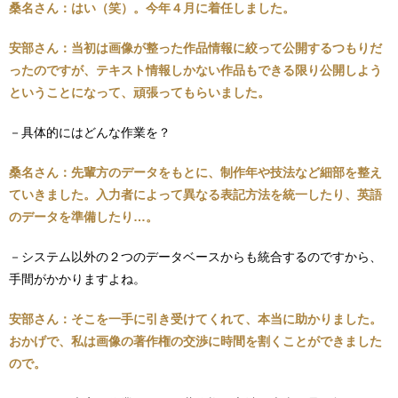
桑名さん：はい（笑）。今年４月に着任しました。
安部さん：当初は画像が整った作品情報に絞って公開するつもりだ
ったのですが、テキスト情報しかない作品もできる限り公開しよう
ということになって、頑張ってもらいました。
－具体的にはどんな作業を？
桑名さん：先輩方のデータをもとに、制作年や技法など細部を整え
ていきました。入力者によって異なる表記方法を統一したり、英語
のデータを準備したり…。
－システム以外の２つのデータベースからも統合するのですから、
手間がかかりますよね。
安部さん：そこを一手に引き受けてくれて、本当に助かりました。
おかげで、私は画像の著作権の交渉に時間を割くことができました
ので。