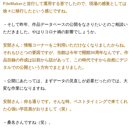
FileMakerと並行して運用する形でしたので、現場の感覚としては
徐々に移行したという感じですね。
－そして昨年、作品データベースの公開をなさりたいとのご相談い
ただきました。やはりコロナ禍の影響でしょうか。
安部さん：情報コーナーをご利用いただけなくなりましたからね。
それもひとつの要因ですが、当館は今年で開館30周年なんです。作
品目録の作成は以前から話があって、この時代ですから自然にデジ
タルでの公開という方向でまとまりました。
－公開にあたっては、まずデータの見直しが必要だったのでは。大
変な作業になりますね。
安部さん：仰る通りです。そんな時、ベストタイミングで来てくれ
た心強い学芸員がおりまして（笑）。
－桑名さんですね（笑）。