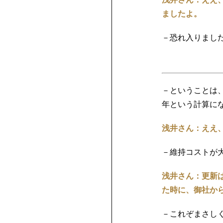
ましたよ。
－恐れ入りまし
－ということは、
年という計算に
浅井さん：ええ
－維持コストが
浅井さん：更新
た時に、御社か
－これぞまさし