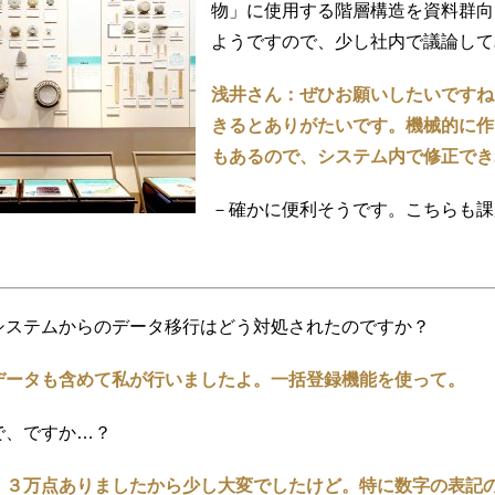
物」に使用する階層構造を資料群向
ようですので、少し社内で議論して
浅井さん：ぜひお願いしたいですね
きるとありがたいです。機械的に作
もあるので、システム内で修正でき
－確かに便利そうです。こちらも課
システムからのデータ移行はどう対処されたのですか？
データも含めて私が行いましたよ。一括登録機能を使って。
で、ですか…？
、３万点ありましたから少し大変でしたけど。特に数字の表記