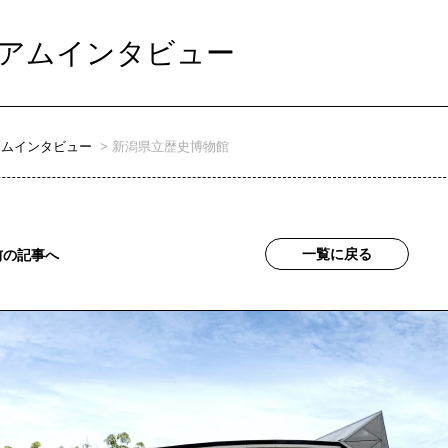
アムインタビュー
アムインタビュー
新潟県立歴史博物館
一覧に戻る
前の記事へ