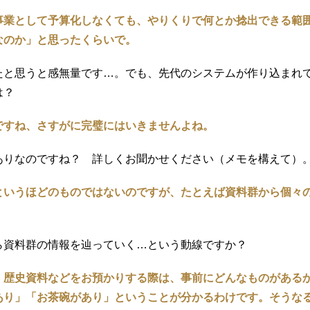
事業として予算化しなくても、やりくりで何とか捻出できる範
なのか」と思ったくらいで。
と思うと感無量です…。でも、先代のシステムが作り込まれていた分
は？
ですね、さすがに完璧にはいきませんよね。
ありなのですね？ 詳しくお聞かせください（メモを構えて）
というほどのものではないのですが、たとえば資料群から個々
ら資料群の情報を辿っていく…という動線ですか？
。歴史資料などをお預かりする際は、事前にどんなものがある
あり」「お茶碗があり」ということが分かるわけです。そうな