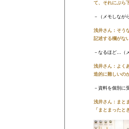
て、それにぶら
－（メモしなが
浅井さん：そう
記述する欄がな
－なるほど…（
浅井さん：よく
造的に難しいの
－資料を個別に
浅井さん：まと
「まとまったと