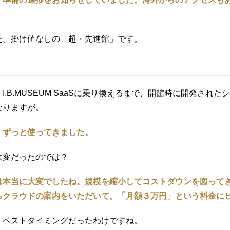
た。掛け値なしの「超・先進館」です。
I.B.MUSEUM SaaSに乗り換えるまで、開館時に開発さ
なりますが。
、ずっと使ってきました。
大変だったのでは？
は本当に大変でしたね。規模を縮小してコストダウンを図って
らクラウドの案内をいただいて。「月額３万円」という料金に
くベストタイミングだったわけですね。