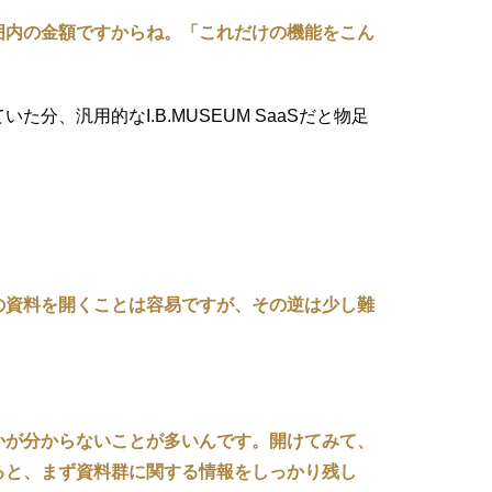
囲内の金額ですからね。「これだけの機能をこん
、汎用的なI.B.MUSEUM SaaSだと物足
。
の資料を開くことは容易ですが、その逆は少し難
かが分からないことが多いんです。開けてみて、
ると、まず資料群に関する情報をしっかり残し