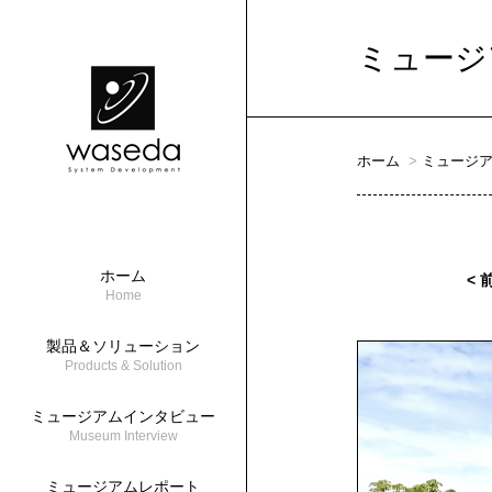
ミュージ
ホーム
ミュージ
ホーム
< 
Home
製品＆ソリューション
Products & Solution
ミュージアムインタビュー
Museum Interview
ミュージアムレポート