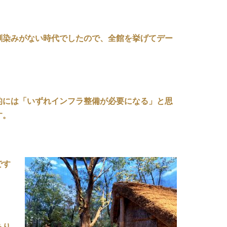
馴染みがない時代でしたので、全館を挙げてデー
的には「いずれインフラ整備が必要になる」と思
す。
です
あり