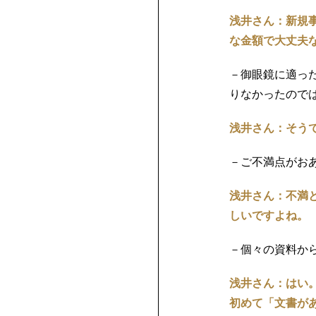
浅井さん：新規
な金額で大丈夫
－御眼鏡に適った
りなかったので
浅井さん：そう
－ご不満点がお
浅井さん：不満
しいですよね。
－個々の資料か
浅井さん：はい
初めて「文書が