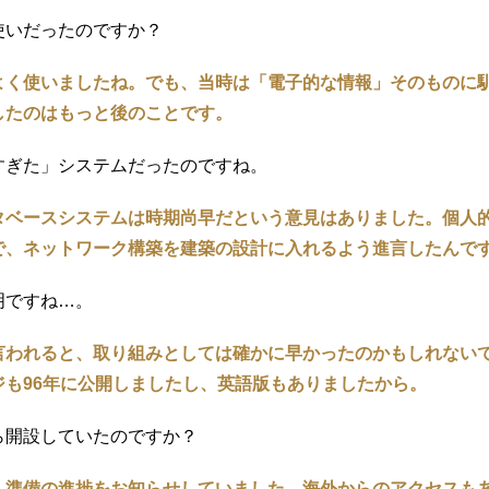
使いだったのですか？
よく使いましたね。でも、当時は「電子的な情報」そのものに
したのはもっと後のことです。
すぎた」システムだったのですね。
タベースシステムは時期尚早だという意見はありました。個人
で、ネットワーク構築を建築の設計に入れるよう進言したんで
明ですね…。
言われると、取り組みとしては確かに早かったのかもしれない
ジも96年に公開しましたし、英語版もありましたから。
ら開設していたのですか？
、準備の進捗をお知らせしていました。海外からのアクセスも