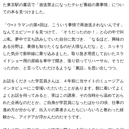
た東京駅の書店で「放送禁止になったテレビ番組の裏事情」につい
ての本を見つけました。
「ウ×トラマンの第×回は、こういう事情で再放送されないんです」
なんてエピソードを見つけて、「そうだったのか！」と心の中で叫
ぶ私。夢中で立ち読みしていた自分に気づき、「なるほど。興味の
ある分野は、裏側も知りたくなるのが人情なんだな」と、スッキリ
した気分で新幹線に乗り込みました。取り急ぎ用意しておいたスラ
イドショー用の原稿を車中で開き、張り切ってリハーサル。そうだ
ったのか、と言っていただけるような「裏話」を思い出しつつ。
お話をくださった学芸員さんは、４年前に当サイトのミュージアム
インタビューにご登場いただいたことがあります。館に着いてよく
よくお話を伺ってみると、実はこの講座、その当時から温めておら
れた企画なのだとか。ご自身が学芸員になったばかりの頃、仕事の
進め方が分からず、出入りの業者さんたちにいろいろと教わった経
験から、アイデアが浮かんだのだそうです。