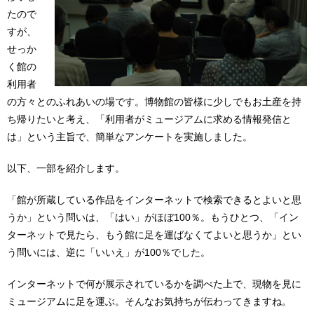
たので
すが、
せっか
く館の
利用者
の方々とのふれあいの場です。博物館の皆様に少しでもお土産を持
ち帰りたいと考え、「利用者がミュージアムに求める情報発信と
は」という主旨で、簡単なアンケートを実施しました。
以下、一部を紹介します。
「館が所蔵している作品をインターネットで検索できるとよいと思
うか」という問いは、「はい」がほぼ100％。もうひとつ、「イン
ターネットで見たら、もう館に足を運ばなくてよいと思うか」とい
う問いには、逆に「いいえ」が100％でした。
インターネットで何が展示されているかを調べた上で、現物を見に
ミュージアムに足を運ぶ。そんなお気持ちが伝わってきますね。