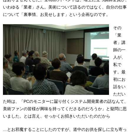
いわゆる「業者」さん。美術について語るのではなく、自分の仕事
について「裏事情、お見せします」という企画なのです。
その
「業
者」講
師の一
人が、
私で
す。最
初にお
話をい
ただい
た時は、「PCのモニターに齧り付くシステム開発業者の話なんて、
美術ファンの皆様が興味を持ってくださるのだろうか」と疑問に思
いました。とは言え、せっかくお招きいただいたのだから
…とお邪魔することにしたのですが、道中のお供を探しに立ち寄っ