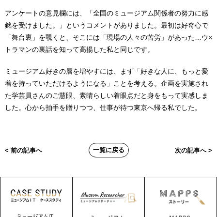
アンケートの意見欄には、「全国のミュージアム関係者の努力に感
銘を受けました。」というコメントがありました。最初は好奇心で
「舞台裏」を覗くと、そこには「現場の人々の苦労」があった…ウ×
トラマンの裏話を知って高揚した私と同じです。
ミュージアム好きの層を増やすには、まず「好きな人に、もっと愛
着を持っていただけるようになる」ことを考える。企画を実施され
た学芸員さんのご慧眼、素晴らしい着眼点だと身をもって実感しま
した。心から拍手を贈りつつ、仕事が待つ東京へ帰る私でした。
一覧に戻る
< 前の記事へ
次の記事へ >