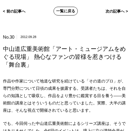
一覧に戻る
< 前の記事へ
次の記事へ >
No.30
2012.09.28
中山道広重美術館「アート・ミュージアムをめ
ぐる現場」 熱心なファンの皆様を惹きつける
「舞台裏」
作品や作家について地道な研究を続けている「その道のプロ」が、
専門分野について日頃の成果を披露する。受講者たちは、それを自
らの知識として吸収し、作品をより豊かに鑑賞する目を養う――美
術館の講座とはそういうものだと思っていました。実際、大半の講
座は、そんな視点で開催されていると思います。
でも、今回伺った中山道広重美術館によるシリーズ講座は、そうで
はありませんでした。全6回のイベントは、壇上に立つ講師全員が、