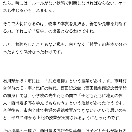
たら。時には「ルールがない状態で判断しなければならない」ケー
スも生じるかもしれません。
そこで大切になるのは、物事の本質を見抜き、善悪や是非を判断す
る力。それこそ「哲学」の出番となるわけですね。
…と、勉強をしたこともない私も、何となく「哲学」の基本が分か
ったような気分なったわけです。
石川県かほく市には、「共通道徳」という授業があります。市町村
合併前の旧・宇ノ気町の時代、西田記念館（西田幾多郎記念哲学館
の前身）では、小学校の先生たちの間で「子どもたちに地元の偉
人・西田幾多郎を学んでもらおう」という活動があったそうです。
合併後も、市内全体で共通の道徳教育ができないかという思いのも
と、平成21年から上記の授業が実施されるようになったのです。
その授業の一環で、西田幾多郎記念哲学館には子どもたちが訪れる