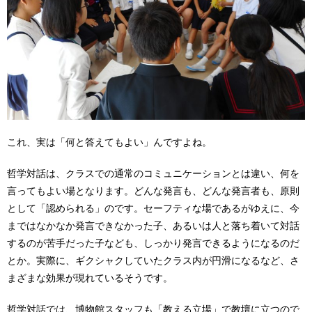
これ、実は「何と答えてもよい」んですよね。
哲学対話は、クラスでの通常のコミュニケーションとは違い、何を
言ってもよい場となります。どんな発言も、どんな発言者も、原則
として「認められる」のです。セーフティな場であるがゆえに、今
まではなかなか発言できなかった子、あるいは人と落ち着いて対話
するのが苦手だった子なども、しっかり発言できるようになるのだ
とか。実際に、ギクシャクしていたクラス内が円滑になるなど、さ
まざまな効果が現れているそうです。
哲学対話では、博物館スタッフも「教える立場」で教壇に立つので