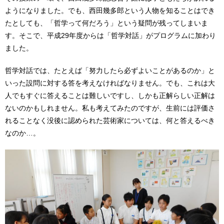
ようになりました。でも、西田幾多郎という人物を知ることはでき
たとしても、「哲学って何だろう」という疑問が残ってしまいま
す。そこで、平成29年度からは「哲学対話」がプログラムに加わり
ました。
哲学対話では、たとえば「努力したら必ずよいことがあるのか」と
いった設問に対する答を考えなければなりません。でも、これは大
人でもすぐに答えることは難しいですし、しかも正解らしい正解は
ないのかもしれません。私も考えてみたのですが、生前には評価さ
れることなく没後に認められた芸術家については、何と答えるべき
なのか…。