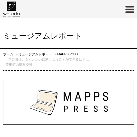
MAPPS Press
ミュージアムレポート
ホーム
ミュージアムレポート
MAPPS Press
学芸員は、もっと互いに助け合うことができるはず…
美術館の情報交換