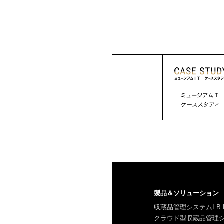
製品＆ソリューション
収蔵品管理システムI.B.
クラウド型収蔵品管理システ