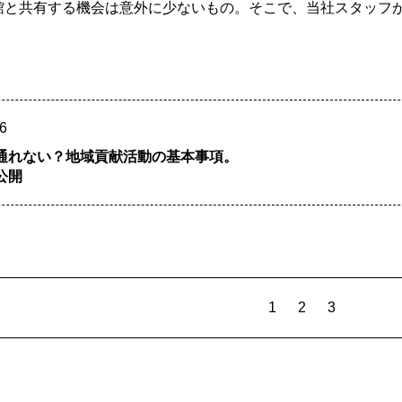
館と共有する機会は意外に少ないもの。そこで、当社スタッフ
6
通れない？地域貢献活動の基本事項。
公開
1
2
3