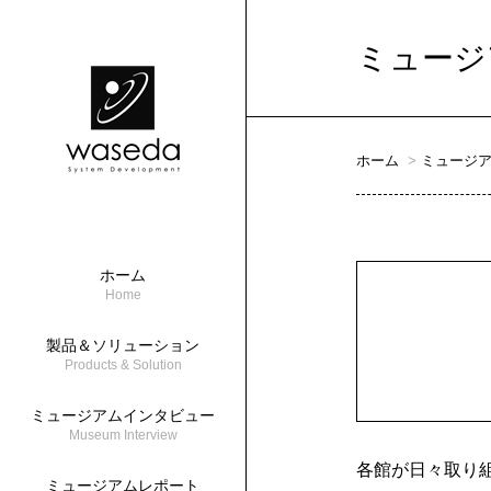
ミュージ
ホーム
ミュージ
ホーム
Home
製品＆ソリューション
Products & Solution
ミュージアムインタビュー
Museum Interview
各館が日々取り
ミュージアムレポート