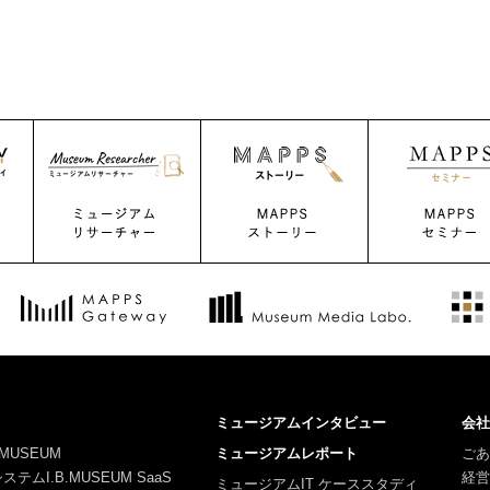
ミュージアムインタビュー
会社
MUSEUM
ミュージアムレポート
ごあ
ムI.B.MUSEUM SaaS
経営
ミュージアムIT ケーススタディ