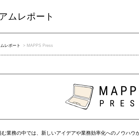
アムレポート
アムレポート
MAPPS Press
組む業務の中では、新しいアイデアや業務効率化へのノウハウ