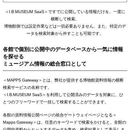
＜I.B.MUSEUM SaaS＞ですでに公開している情報だけを、一度に
横断して検索。
博物館側では設定作業などは一切必要ありません。また、特定のデ
ータを検索対象から外すことも可能です。
各館で個別に公開中のデータベースから一気に情報
を探せる
ミュージアム情報の総合窓口として
＜MAPPS Gateway＞とは、弊社が提供する博物館資料情報の横断
検索サービスの名称です。
＜I.B.MUSEUM SaaS＞を利用して公開済みのデータを対象に、ひ
とつのフリーワードで一括して検索することができます。
各館の資料情報公開ページの統合ゲートウェイページとなる＜
Mapps Gateway＞は、任意のキーワードで検索をかけると、全館の
公開中資料からヒットするデータを集め、検索結果として表示しま