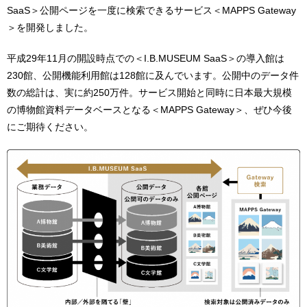
SaaS＞公開ページを一度に検索できるサービス＜MAPPS Gateway
＞を開発しました。
平成29年11月の開設時点での＜I.B.MUSEUM SaaS＞の導入館は
230館、公開機能利用館は128館に及んでいます。公開中のデータ件
数の総計は、実に約250万件。サービス開始と同時に日本最大規模
の博物館資料データベースとなる＜MAPPS Gateway＞、ぜひ今後
にご期待ください。