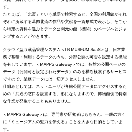
す。
たとえば、「北斎」という単語で検索すると、全国の利用館がそれ
ぞれに所蔵する葛飾北斎の作品や文献を一覧形式で表示し、そこか
ら特定の資料を選ぶとデータ公開元の館（機関）のページへとジャ
ンプすることができます。
クラウド型収蔵品管理システム＜I.B.MUSEUM SaaS＞は、日常業
務で蓄積・利用するデータのうち、外部公開の可否を設定する機能
を有しています。＜MAPPS Gateway＞では、各館の公開ページの
データ（公開可と設定されたデータ）のみを横断検索するサービス
ですので、業務データには一切アクセスしません。
仕組みとしては、ネットユーザが各館公開データにアクセスするた
めの「共通の窓口を設置する」形になりますので、博物館側で特別
な作業が発生することもありません。
＜MAPPS Gateway＞は、専門家や研究者はもちろん、一般の方々
に「ミュージアムの魅力を伝える」ことを大きな目的としていま
す。