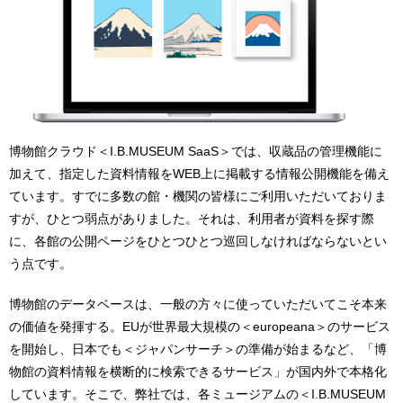
博物館クラウド＜I.B.MUSEUM SaaS＞では、収蔵品の管理機能に
加えて、指定した資料情報をWEB上に掲載する情報公開機能を備え
ています。すでに多数の館・機関の皆様にご利用いただいておりま
すが、ひとつ弱点がありました。それは、利用者が資料を探す際
に、各館の公開ページをひとつひとつ巡回しなければならないとい
う点です。
博物館のデータベースは、一般の方々に使っていただいてこそ本来
の価値を発揮する。EUが世界最大規模の＜europeana＞のサービス
を開始し、日本でも＜ジャパンサーチ＞の準備が始まるなど、「博
物館の資料情報を横断的に検索できるサービス」が国内外で本格化
しています。そこで、弊社では、各ミュージアムの＜I.B.MUSEUM