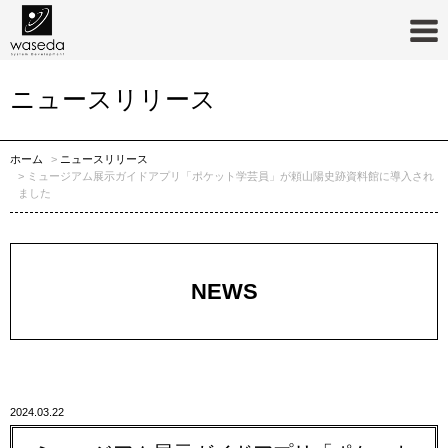
ニュースリリース
ホーム
ニュースリリース
ミュージアム展示ガイドアプリ「ポケット学芸員」が頼山陽史跡資料館に導入され
ました
NEWS
2024.03.22