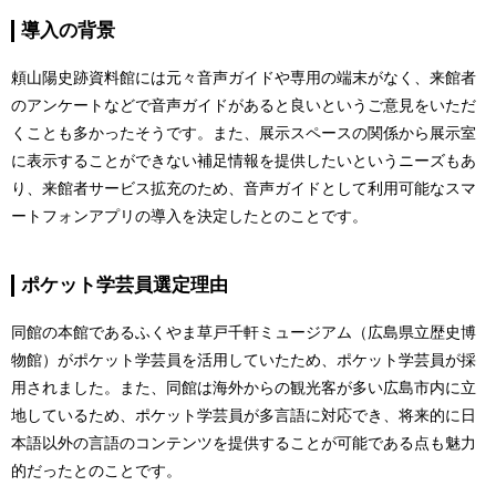
導入の背景
頼山陽史跡資料館には元々音声ガイドや専用の端末がなく、来館者
のアンケートなどで音声ガイドがあると良いというご意見をいただ
くことも多かったそうです。また、展示スペースの関係から展示室
に表示することができない補足情報を提供したいというニーズもあ
り、来館者サービス拡充のため、音声ガイドとして利用可能なスマ
ートフォンアプリの導入を決定したとのことです。
ポケット学芸員選定理由
同館の本館であるふくやま草戸千軒ミュージアム（広島県立歴史博
物館）がポケット学芸員を活用していたため、ポケット学芸員が採
用されました。また、同館は海外からの観光客が多い広島市内に立
地しているため、ポケット学芸員が多言語に対応でき、将来的に日
本語以外の言語のコンテンツを提供することが可能である点も魅力
的だったとのことです。