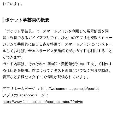
れています。
ポケット学芸員の概要
「ポケット学芸員」は、スマートフォンを利用して展示解説を閲
覧・視聴できるガイドアプリです。ひとつのアプリを複数のミュー
ジアムで共用的に使える点が特徴で、スマートフォンにインストー
ルしておけば、全国のサービス実施館で展示ガイドを利用すること
ができます。
ガイド内容は、それぞれの博物館・美術館が独自に工夫して制作す
る仕組みを採用。館によってテキスト画面だけでなく写真や動画、
音声など多様なスタイルで情報が配信されています。
アプリホームページ ：
http://welcome.mapps.ne.jp/pocket
アプリのFacebookページ ：
https://www.facebook.com/pocketcurator/?fref=ts