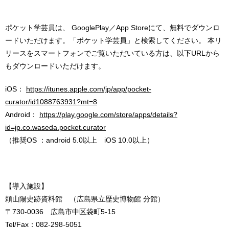
ポケット学芸員は、 GooglePlay／App Storeにて、無料でダウンロ
ードいただけます。「ポケット学芸員」と検索してください。 本リ
リースをスマートフォンでご覧いただいている方は、以下URLから
もダウンロードいただけます。
iOS：
https://itunes.apple.com/jp/app/pocket-
curator/id1088763931?mt=8
Android：
https://play.google.com/store/apps/details?
id=jp.co.waseda.pocket.curator
（推奨OS ：android 5.0以上 iOS 10.0以上）
【導入施設】
頼山陽史跡資料館 （広島県立歴史博物館 分館）
〒730-0036 広島市中区袋町5-15
Tel/Fax：082-298-5051