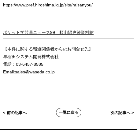
https://www.pref.hiroshima.lg.jp/site/raisanyou/
ポケット学芸員ニュース99 頼山陽史跡資料館
【本件に関する報道関係者からのお問合せ先】
早稲田システム開発株式会社
電話：03-6457-8585
Email:sales@waseda.co.jp
一覧に戻る
< 前の記事へ
次の記事へ >