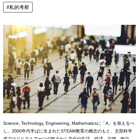
#私的考察
Science, Technology, Engineering, Mathematicsに「A」を加えるべ
し。2000年代半ばに生まれたSTEAM教育の概念のもと、文部科学
省ではリベラルアーツの観点から文化や生活、経済、法律、政治、