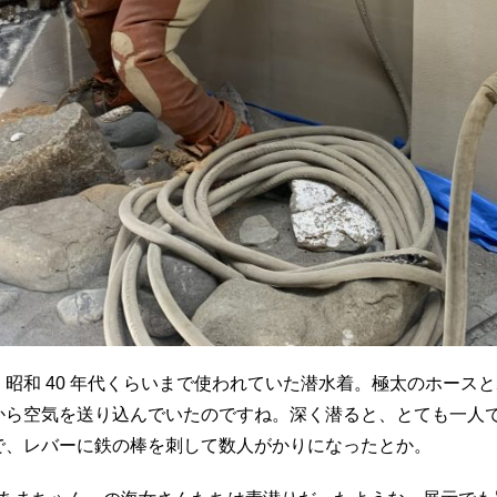
昭和 40 年代くらいまで使われていた潜水着。極太のホース
から空気を送り込んでいたのですね。深く潜ると、とても一人
で、レバーに鉄の棒を刺して数人がかりになったとか。