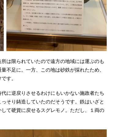
造所は限られていたので遠方の地域には運ぶのも
通量不足に。一方、この地は砂鉄が採れたため、
けです。
時代に逆戻りさせるわけにもいかない施政者たち
こっそり鋳造していたのだそうです。鉄はいざと
かして硬貨に戻せるスグレモノ。ただし、１両の