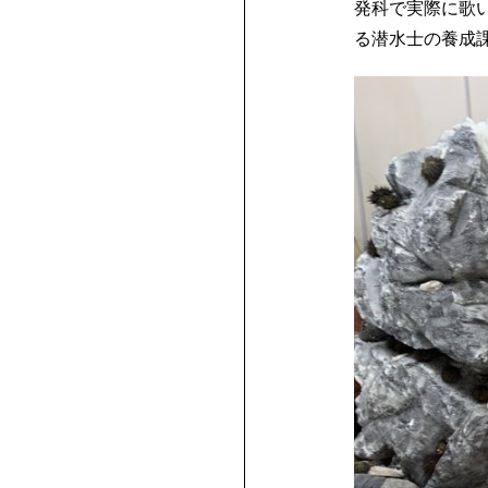
発科で実際に歌
る潜水士の養成