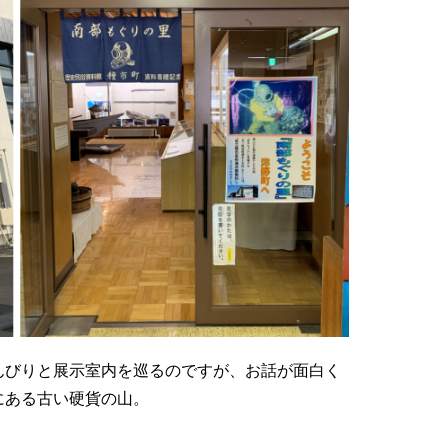
んびりと展示室内を巡るのですが、お話が面白く
にある古い硬貨の山。