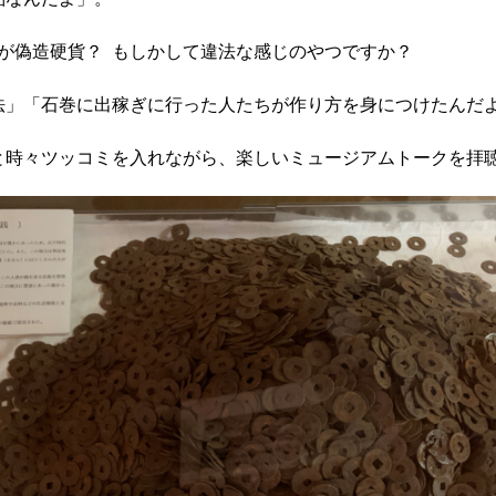
示が偽造硬貨？ もしかして違法な感じのやつですか？
法」「石巻に出稼ぎに行った人たちが作り方を身につけたんだ
と時々ツッコミを入れながら、楽しいミュージアムトークを拝