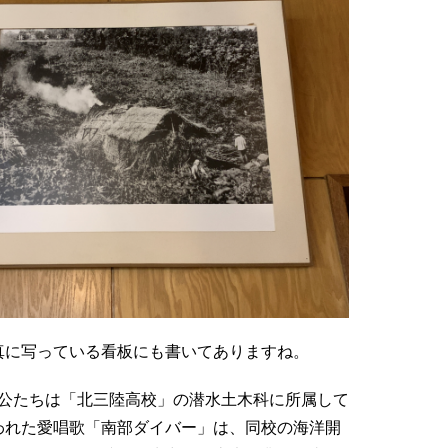
真に写っている看板にも書いてありますね。
人公たちは「北三陸高校」の潜水土木科に所属して
われた愛唱歌「南部ダイバー」は、同校の海洋開