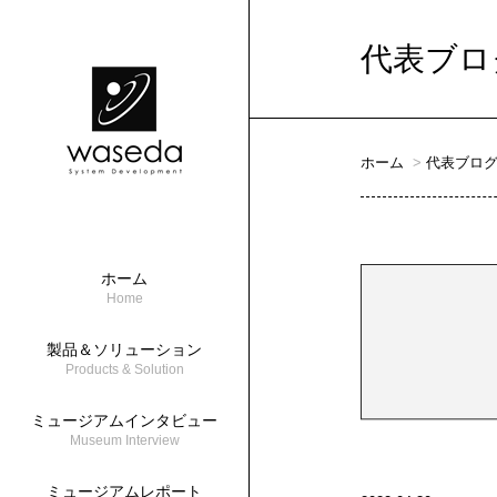
代表ブロ
ホーム
代表ブロ
ホーム
Home
製品＆ソリューション
Products & Solution
ミュージアムインタビュー
Museum Interview
ミュージアムレポート