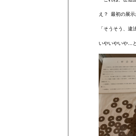
え？ 最初の展
「そうそう、違
いやいやいや…