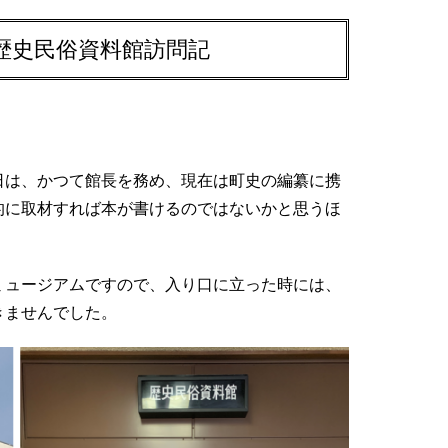
歴史民俗資料館訪問記
日は、かつて館長を務め、現在は町史の編纂に携
的に取材すれば本が書けるのではないかと思うほ
ミュージアムですので、入り口に立った時には、
きませんでした。