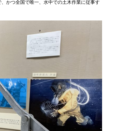
で、かつ全国で唯一、水中での土木作業に従事す