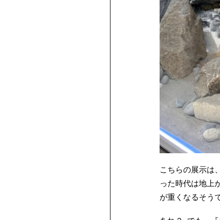
こちらの展示は、
った時代は地上
が重くなるそう