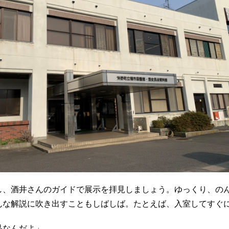
し、酒井さんのガイドで展示を拝見しましょう。ゆっくり、の
んな解説に吹き出すこともしばしば。たとえば、入室してすぐ
品なんだよ」。