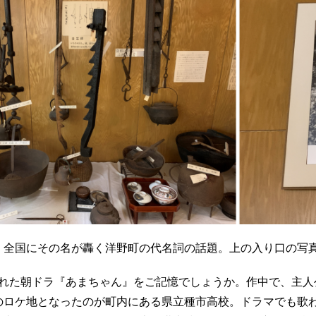
、全国にその名が轟く洋野町の代名詞の話題。上の入り口の写
送された朝ドラ『あまちゃん』をご記憶でしょうか。作中で、主
のロケ地となったのが町内にある県立種市高校。ドラマでも歌