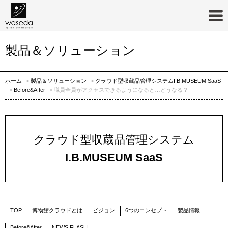
製品＆ソリューション
ホーム
製品＆ソリューション
クラウド型収蔵品管理システムI.B.MUSEUM SaaS
Before&After
職員全員がアクセスできるようになると…どうなる？
クラウド型収蔵品管理システム
I.B.MUSEUM SaaS
TOP
博物館クラウドとは
ビジョン
6つのコンセプト
製品情報
Before&After
NEWS FLASH