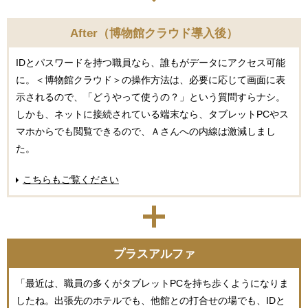
After（博物館クラウド導入後）
IDとパスワードを持つ職員なら、誰もがデータにアクセス可能
に。＜博物館クラウド＞の操作方法は、必要に応じて画面に表
示されるので、「どうやって使うの？」という質問すらナシ。
しかも、ネットに接続されている端末なら、タブレットPCやス
マホからでも閲覧できるので、Ａさんへの内線は激減しまし
た。
こちらもご覧ください
プラスアルファ
「最近は、職員の多くがタブレットPCを持ち歩くようになりま
したね。出張先のホテルでも、他館との打合せの場でも、IDと