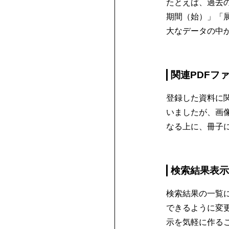
たとえば、過去
期間（始）」「
大なデータの中
関連PDFフ
登録した資料に
いましたが、画
なる上に、冊子
検索結果表示
検索結果の一覧
できるように変
示を気軽に作る