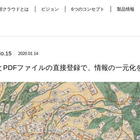
館クラウドとは
ビジョン
6つのコンセプト
製品情報
o.15
2020.01.14
とPDFファイルの直接登録で、情報の一元化