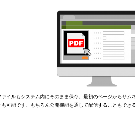
ファイルもシステム内にそのまま保存。最初のページからサム
とも可能です。もちろん公開機能を通じて配信することもでき