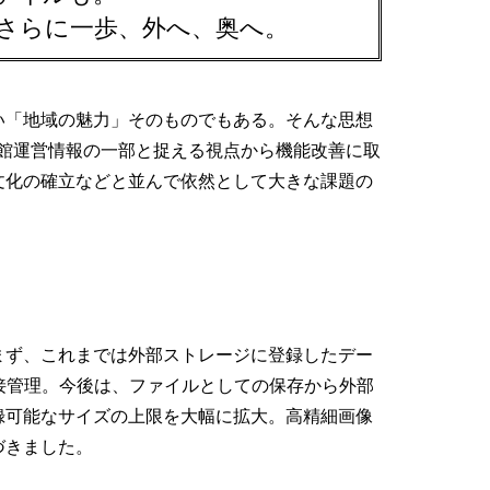
さらに一歩、外へ、奥へ。
い「地域の魅力」そのものでもある。そんな思想
報を館運営情報の一部と捉える視点から機能改善に取
文化の確立などと並んで依然として大きな課題の
まず、これまでは外部ストレージに登録したデー
接管理。今後は、ファイルとしての保存から外部
録可能なサイズの上限を大幅に拡大。高精細画像
づきました。