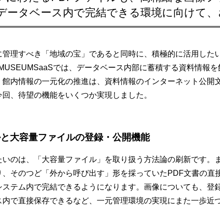
データベース内で完結できる環境に向けて、
に管理すべき「地域の宝」であると同時に、積極的に活用した
B.MUSEUMSaaSでは、データベース内部に蓄積する資料情
。館内情報の一元化の推進は、資料情報のインターネット公開
今回、待望の機能をいくつか実現しました。
ルと大容量ファイルの登録・公開機能
たいのは、「大容量ファイル」を取り扱う方法論の刷新です。
り、そのつど「外から呼び出す」形を採っていたPDF文書の直
システム内で完結できるようになります。画像についても、登
ス内で直接保存できるなど、一元管理環境の実現にまた一歩近