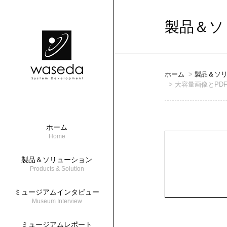
製品＆ソ
ホーム
製品＆ソ
大容量画像とPD
ホーム
Home
製品＆ソリューション
Products & Solution
ミュージアムインタビュー
Museum Interview
ミュージアムレポート