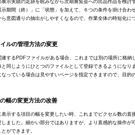
の展示実績の足跡を睨みながら次期展覧会への出品作品を検討
展示期間（終）」に「状態」を加えて、６つの条件を掛け合わ
から意図通りの抽出がしやすくなるので、作業全体の時短化に
ァイルの管理方法の変更
関連するPDFファイルがある場合、これまでは別の場所に格納
像と同じようにひとつのファイルとして登録できるようになり
になっている場合は見やすいページを指定できますので、目的
の幅の変更方法の改善
に表示する項目の幅を変更したい時、これまでピクセル数の直
更しました。細かい部分ではありますが、より直感的な操作が
ことができます。