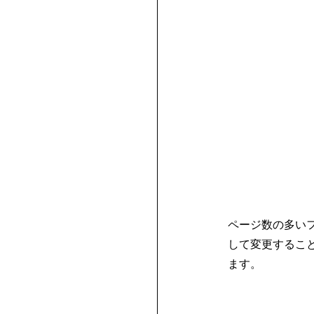
ページ数の多い
して変更するこ
ます。