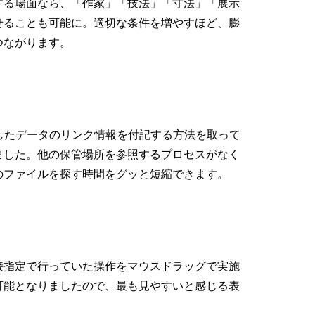
する場面なら、「作家」「技法」「寸法」「展示
せることも可能に。適切な条件を増やすほど、膨
つながります。
したデータのリンク情報を付記する方法を取って
ました。他の保管場所を参照するプロセスがなく
のファイルを探す時間をグッと短縮できます。
接指定で行っていた操作をマウスドラッグで実施
可能となりましたので、最も見やすいと感じる表