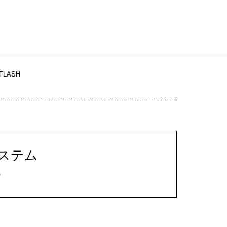
FLASH
ステム
S