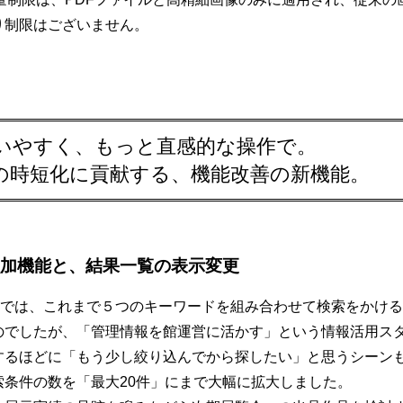
り制限はございません。
いやすく、もっと直感的な操作で。
の時短化に貢献する、機能改善の新機能。
加機能と、結果一覧の表示変更
MSaaSでは、これまで５つのキーワードを組み合わせて検索をか
でしたが、「管理情報を館運営に活かす」という情報活用スタイルを
するほどに「もう少し絞り込んでから探したい」と思うシーン
索条件の数を「最大20件」にまで大幅に拡大しました。