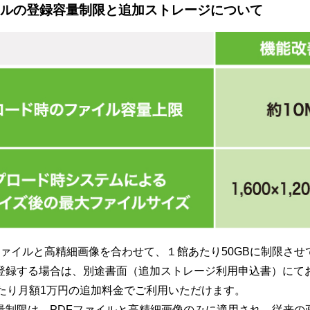
ルの登録容量制限と追加ストレージについて
ファイルと高精細画像を合わせて、１館あたり50GBに制限さ
て登録する場合は、別途書面（追加ストレージ利用申込書）にて
たり月額1万円の追加料金でご利用いただけます。
容量制限は、PDFファイルと高精細画像のみに適用され、従来