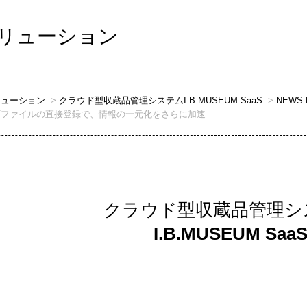
リューション
リューション
クラウド型収蔵品管理システムI.B.MUSEUM SaaS
NEWS 
Fファイルの直接登録で、情報の一元化をさらに加速
クラウド型収蔵品管理シ
I.B.MUSEUM Saa