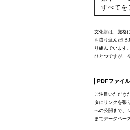
すべてを
文化財は、厳格
を盛り込んだI.
り組んでいます
ひとつですが、
PDFファイ
ご注目いただき
タにリンクを張
への公開まで、
までデータベー