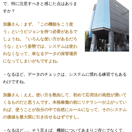
で、特に注意すべきと感じた点はありま
すか？
加藤さん：まず、「この機能をこう使
う」というビジョンを持つ必要があるで
しょうね。「いろんな使い方があるだろ
うな」という姿勢では、システムは使わ
れなくなって、単なるデータの保管場所
になってしまいがちですよね。
－なるほど。データのチェックは、システムに慣れる練習でもある
わけですね。
加藤さん：ええ。使い方を熟知して、初めて応用法の発想が湧いて
くるものだと思うんです。本格稼働の前にリテラシーが上がってい
れば、使うことが自分の中で自然にルールになって、そのシステム
の価値を最大限に引き出せるはずですし。
－なるほど…。そう言えば、機能についてあまりご存じでなくて、