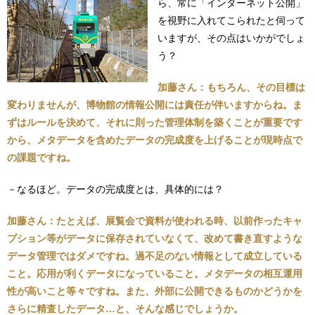
ら、常に「インターネット公開」
を視野に入れてこられたと伺って
いますが、その点はいかがでしょ
う？
加藤さん：もちろん、その目標は
変わりませんが、博物館の情報公開には責任が伴いますからね。ま
ずはルールを決めて、それに則った管理体制を築くことが重要です
から、メタデータを含めたデータの完成度を上げることが現時点で
の課題ですね。
－なるほど。データの完成度とは、具体的には？
加藤さん：たとえば、展覧会で資料が使われる時、以前作ったキャ
プション等がデータに保存されていなくて、改めて書き直すような
データ管理ではダメですね。過不足のない情報として成立している
こと。応用が利くデータになっていること。メタデータの相互運用
性が高いこと等々ですね。また、外部に公開できるものかどうかを
さらに精査したデータ…と、そんな感じでしょうか。