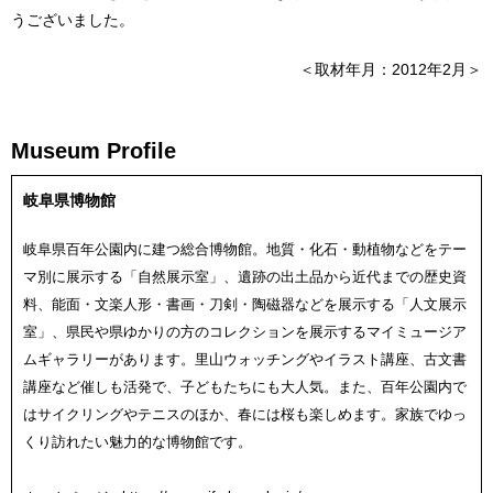
うございました。
＜取材年月：2012年2月＞
Museum Profile
岐阜県博物館
岐阜県百年公園内に建つ総合博物館。地質・化石・動植物などをテー
マ別に展示する「自然展示室」、遺跡の出土品から近代までの歴史資
料、能面・文楽人形・書画・刀剣・陶磁器などを展示する「人文展示
室」、県民や県ゆかりの方のコレクションを展示するマイミュージア
ムギャラリーがあります。里山ウォッチングやイラスト講座、古文書
講座など催しも活発で、子どもたちにも大人気。また、百年公園内で
はサイクリングやテニスのほか、春には桜も楽しめます。家族でゆっ
くり訪れたい魅力的な博物館です。