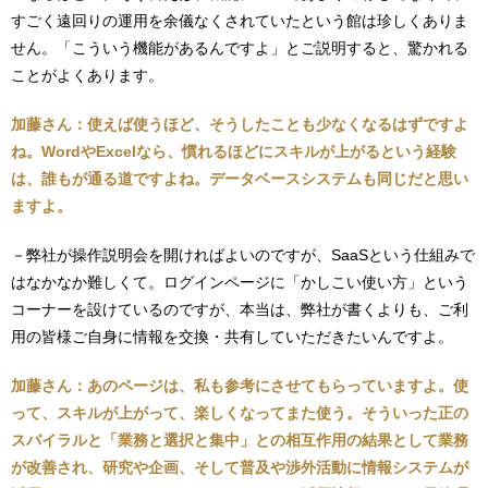
すごく遠回りの運用を余儀なくされていたという館は珍しくありま
せん。「こういう機能があるんですよ」とご説明すると、驚かれる
ことがよくあります。
加藤さん：使えば使うほど、そうしたことも少なくなるはずですよ
ね。WordやExcelなら、慣れるほどにスキルが上がるという経験
は、誰もが通る道ですよね。データベースシステムも同じだと思い
ますよ。
－弊社が操作説明会を開ければよいのですが、SaaSという仕組みで
はなかなか難しくて。ログインページに「かしこい使い方」という
コーナーを設けているのですが、本当は、弊社が書くよりも、ご利
用の皆様ご自身に情報を交換・共有していただきたいんですよ。
加藤さん：あのページは、私も参考にさせてもらっていますよ。使
って、スキルが上がって、楽しくなってまた使う。そういった正の
スパイラルと「業務と選択と集中」との相互作用の結果として業務
が改善され、研究や企画、そして普及や渉外活動に情報システムが