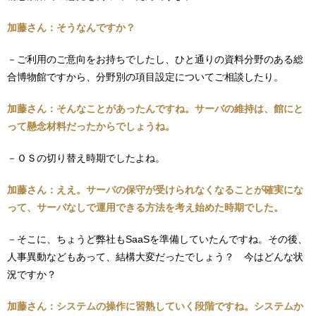
加藤さん：そうなんですか？
－ご利用のご意向をお持ちでしたし、ひと通りの資料分野のある総
合博物館ですから、分野別の項目設定についてご相談したり。
加藤さん：そんなことがあったんですね。サーバの維持は、館にと
って懸念材料だったからでしょうね。
－ＯＳの切り替え時期でしたよね。
加藤さん：ええ。サーバの保守が受けられなくなることが確実にな
って、サーバなしで運用できる方法を考え始めた時期でした。
－そこに、ちょうど弊社もSaaSを準備していたんですね。その後、
人事異動などもあって、結構大変だったでしょう？ 今はどんな状
況ですか？
加藤さん：システムの操作に習熟していく段階ですね。システムか