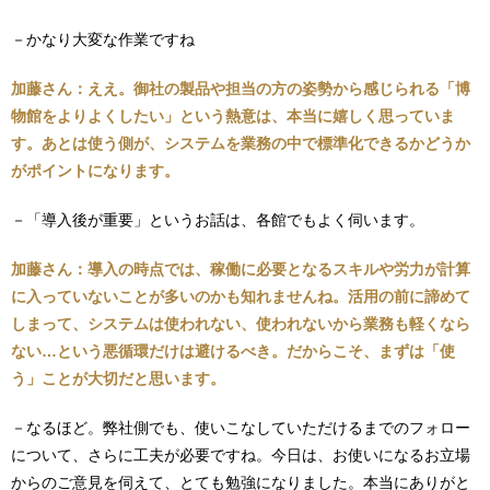
－かなり大変な作業ですね
加藤さん：ええ。御社の製品や担当の方の姿勢から感じられる「博
物館をよりよくしたい」という熱意は、本当に嬉しく思っていま
す。あとは使う側が、システムを業務の中で標準化できるかどうか
がポイントになります。
－「導入後が重要」というお話は、各館でもよく伺います。
加藤さん：導入の時点では、稼働に必要となるスキルや労力が計算
に入っていないことが多いのかも知れませんね。活用の前に諦めて
しまって、システムは使われない、使われないから業務も軽くなら
ない…という悪循環だけは避けるべき。だからこそ、まずは「使
う」ことが大切だと思います。
－なるほど。弊社側でも、使いこなしていただけるまでのフォロー
について、さらに工夫が必要ですね。今日は、お使いになるお立場
からのご意見を伺えて、とても勉強になりました。本当にありがと