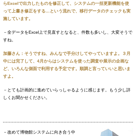
らExcelで出力したものを修正して、システムの一括更新機能を使
って上書き修正をする…という流れで、移行データのチェックも実
施しています。
－全データをExcel上で見直すとなると、件数も多いし、大変そうで
すね。
加藤さん：そうですね、みんなで手分けしてやっていますよ。３月
中には完了して、4月からはシステムを使った調査や展示の企画な
ど、いろんな側面で利用する予定です。順調と言っていいと思いま
すよ。
－とても計画的に進めていらっしゃるように感じます。もう少し詳
しくお聞かせください。
－改めて博物館システムに向き合う中