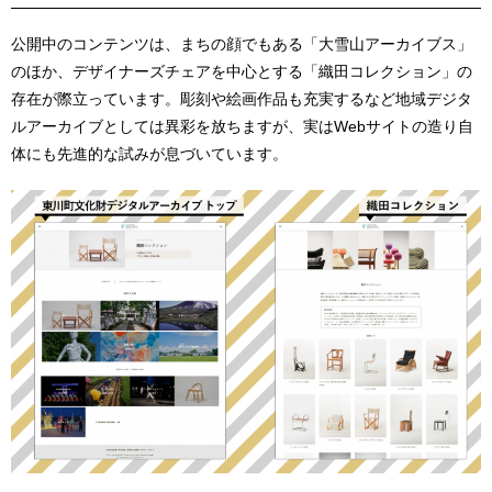
公開中のコンテンツは、まちの顔でもある「大雪山アーカイブス」
のほか、デザイナーズチェアを中心とする「織田コレクション」の
存在が際立っています。彫刻や絵画作品も充実するなど地域デジタ
ルアーカイブとしては異彩を放ちますが、実はWebサイトの造り自
体にも先進的な試みが息づいています。