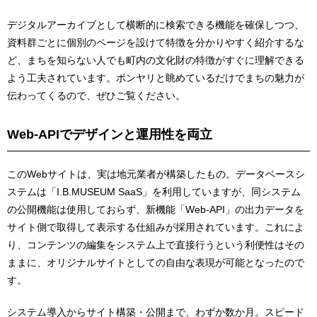
デジタルアーカイブとして横断的に検索できる機能を確保しつつ、
資料群ごとに個別のページを設けて特徴を分かりやすく紹介するな
ど、まちを知らない人でも町内の文化財の特徴がすぐに理解できる
よう工夫されています。ボンヤリと眺めているだけでまちの魅力が
伝わってくるので、ぜひご覧ください。
Web-API
でデザインと運用性を両立
このWebサイトは、実は地元業者が構築したもの。データベースシ
ステムは「I.B.MUSEUM SaaS」を利用していますが、同システム
の公開機能は使用しておらず、新機能「Web-API」の出力データを
サイト側で取得して表示する仕組みが採用されています。これによ
り、コンテンツの編集をシステム上で直接行うという利便性はその
ままに、オリジナルサイトとしての自由な表現が可能となったので
す。
システム導入からサイト構築・公開まで、わずか数か月。スピード