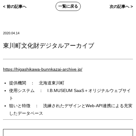
一覧に戻る
< 前の記事へ
次の記事へ >
2020.04.14
東川町文化財デジタルアーカイブ
https://higashikawa-bunnkazai-archive.jp/
提供機関 ： 北海道東川町
使用システム ： I.B.MUSEUM SaaS＋オリジナルウェブサイ
ト
狙いと特徴 ： 洗練されたデザインとWeb-API連携による充実
したデータベース