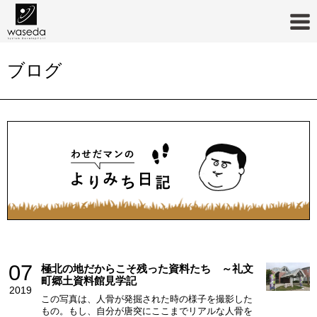
ブログ
07
極北の地だからこそ残った資料たち ～礼文
町郷土資料館見学記
2019
この写真は、人骨が発掘された時の様子を撮影した
もの。もし、自分が唐突にここまでリアルな人骨を