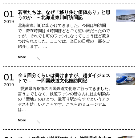
01
若者たちは、なぜ「移り住む価値あり」と思
うのか ～北海道東川町訪問記
2019
北海道東川町に出かけてきました。今回は初訪問
で、滞在時間は４時間ほどとごく短い旅だったので
すが、それでも町のファンになってしまうほど惹き
つけられました。ここでは、当日の日程の一部をご
紹介します。 …
More
01
全５回分くらいは書けますが、超ダイジェス
トで… 〜四国鉄道文化館訪問記
2019
愛媛県西条市の四国鉄道文化館に行ってきました。
言うまでもなく、鉄道ファンの皆さんにはお馴染み
の「聖地」のひとつ。最寄り駅からすぐというアク
セスも嬉しいところです。こちらのミュージアム
は…
More