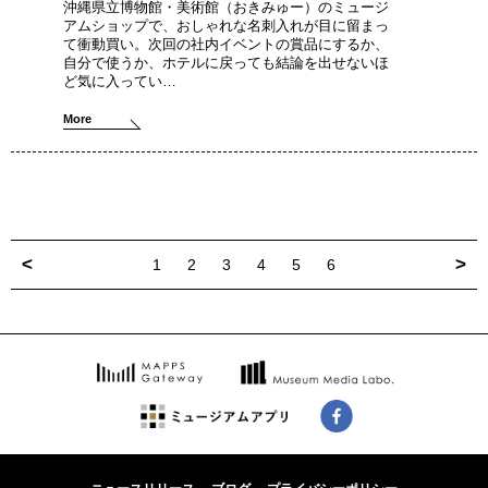
沖縄県立博物館・美術館（おきみゅー）のミュージ
アムショップで、おしゃれな名刺入れが目に留まっ
て衝動買い。次回の社内イベントの賞品にするか、
自分で使うか、ホテルに戻っても結論を出せないほ
ど気に入ってい…
More
<
>
1
2
3
4
5
6