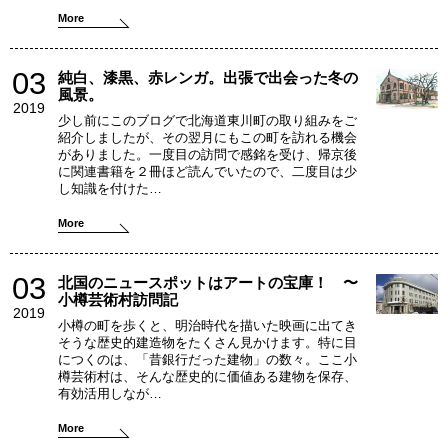
More
03
純白、漆黒、赤レンガ。出張で出会った冬の
風景。
2019
少し前にこのブログで北海道東川町の取り組みをご
紹介しましたが、その翌月にもこの町を訪れる機会
がありました。一度目の訪問で感銘を受け、帰京後
に関連書籍を２冊ほど読んでいたので、二度目は少
し知識を付けた…
More
03
北国のニュースポットはアートの宝庫！ 〜
小樽芸術村訪問記
2019
小樽の町を歩くと、明治時代を描いた映画に出てき
そうな歴史的建造物をたくさん見かけます。特に目
につくのは、「昔銀行だった建物」の数々。ここ小
樽芸術村は、そんな歴史的に価値ある建物を保存、
有効活用しなが…
More