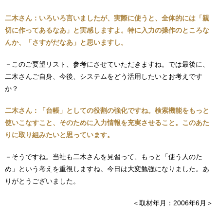
二木さん：いろいろ言いましたが、実際に使うと、全体的には「親
切に作ってあるなあ」と実感しますよ。特に入力の操作のところな
んか、「さすがだなあ」と思いますし。
－このご要望リスト、参考にさせていただきますね。では最後に、
二木さんご自身、今後、システムをどう活用したいとお考えです
か？
二木さん：「台帳」としての役割の強化ですね。検索機能をもっと
使いこなすこと、そのために入力情報を充実させること。このあた
りに取り組みたいと思っています。
－そうですね。当社も二木さんを見習って、もっと「使う人のた
め」という考えを重視しますね。今日は大変勉強になりました。あ
りがとうございました。
＜取材年月：2006年6月＞