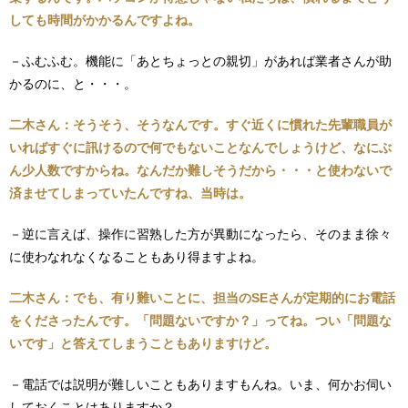
しても時間がかかるんですよね。
－ふむふむ。機能に「あとちょっとの親切」があれば業者さんが助
かるのに、と・・・。
二木さん：そうそう、そうなんです。すぐ近くに慣れた先輩職員が
いればすぐに訊けるので何でもないことなんでしょうけど、なにぶ
ん少人数ですからね。なんだか難しそうだから・・・と使わないで
済ませてしまっていたんですね、当時は。
－逆に言えば、操作に習熟した方が異動になったら、そのまま徐々
に使わなれなくなることもあり得ますよね。
二木さん：でも、有り難いことに、担当のSEさんが定期的にお電話
をくださったんです。「問題ないですか？」ってね。つい「問題な
いです」と答えてしまうこともありますけど。
－電話では説明が難しいこともありますもんね。いま、何かお伺い
しておくことはありますか？