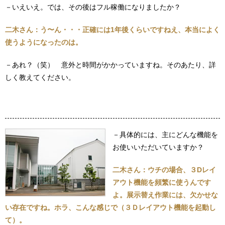
－いえいえ。では、その後はフル稼働になりましたか？
二木さん：う〜ん・・・正確には1年後くらいですねえ、本当によく
使うようになったのは。
－あれ？（笑） 意外と時間がかかっていますね。そのあたり、詳
しく教えてください。
－具体的には、主にどんな機能を
お使いいただいていますか？
二木さん：ウチの場合、３Dレイ
アウト機能を頻繁に使うんです
よ。展示替え作業には、欠かせな
い存在ですね。ホラ、こんな感じで（３Ｄレイアウト機能を起動し
て）。