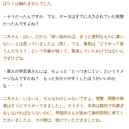
ばらくは触れませんでした
。
－そうだったんですか。でも、データはすでに入力されていた状態
だったんですよね？
二木さん：はい。だから「使い始めれば、きっと便利なものに違い
ない」とは思っていましたよ（笑）。でも、最初は「どうやって使
うんだろう？」という印象が強くて。敬遠していたわけではないん
ですけどね。
－新人の学芸員さんには、ちょっと「とっつきにくい」というイメ
ージなんですかね？ もっと分かりやすくしたほうがいいのか
な・・・？
二木さん：いえいえ、そんなわけじゃないですよ。実際、閲覧や検
索はすぐにマスターできましたし。そうそう、本来は館内で引継ぎ
をしなければならないのに、早稲田さんが改めて操作説明に来てく
ださいましたよ。その節は、助けていただきましたね。