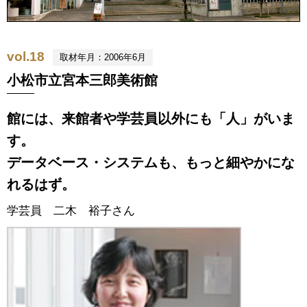
vol.18
取材年月：2006年6月
小松市立宮本三郎美術館
館には、来館者や学芸員以外にも「人」がいま
す。
データベース・システムも、もっと細やかにな
れるはず。
学芸員 二木 裕子さん