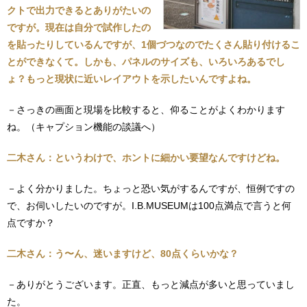
クトで出力できるとありがたいの
ですが。現在は自分で試作したの
を貼ったりしているんですが、1個づつなのでたくさん貼り付けるこ
とができなくて。しかも、パネルのサイズも、いろいろあるでし
ょ？もっと現状に近いレイアウトを示したいんですよね。
－さっきの画面と現場を比較すると、仰ることがよくわかります
ね。（キャプション機能の談議へ）
二木さん：というわけで、ホントに細かい要望なんですけどね。
－よく分かりました。ちょっと恐い気がするんですが、恒例ですの
で、お伺いしたいのですが。I.B.MUSEUMは100点満点で言うと何
点ですか？
二木さん：う〜ん、迷いますけど、80点くらいかな？
－ありがとうございます。正直、もっと減点が多いと思っていまし
た。