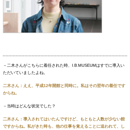
－二木さんがこちらに着任された時、I.B.MUSEUMはすでに導入い
ただいていましたよね。
二木さん：ええ、平成12年開館と同時に。私はその翌年の着任です
からね。
－当時はどんな状況でした？
二木さん：導入されてはいたんですけど、もともと人数が少ない館
ですからね。私がきた時も、他の仕事を覚えることに追われて、し