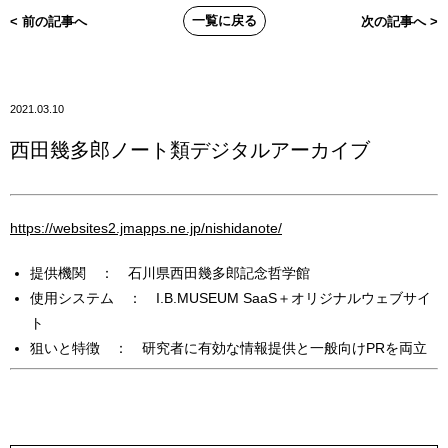
一覧に戻る
< 前の記事へ
次の記事へ >
2021.03.10
西田幾多郎ノート類デジタルアーカイブ
https://websites2.jmapps.ne.jp/nishidanote/
提供機関 ： 石川県西田幾多郎記念哲学館
使用システム ： I.B.MUSEUM SaaS＋オリジナルウェブサイ
ト
狙いと特徴 ： 研究者に有効な情報提供と一般向けPRを両立