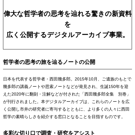
偉大な哲学者の思考を辿れる驚きの新資料
を
広く公開するデジタルアーカイブ事業。
哲学者
の思考の旅を辿るノートの公開
日本を代表する哲学者・西田幾多郎。2015年10月、ご遺族のもとで
幾多郎の講義ノートや思索ノートなどが発見され、生誕150年を迎
えた2020年に翻刻・注解などが付された「西田幾多郎全集 別巻」
が刊行されました。本デジタルアーカイブは、これらのノートを広
く公開し市井の研究者に寄与するとともに、より多くの人々に西田
哲学の素晴らしさを紹介する窓口となることを目指すものです。
多彩な切り口で調査・研究をアシスト