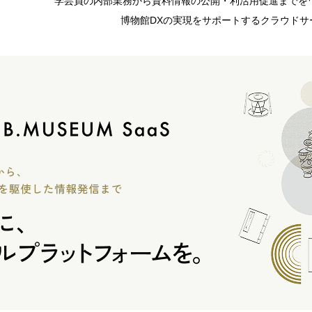
学芸員の内部業務から資料情報の公開・利活用促進までを
博物館DXの実現をサポートするクラウドサ