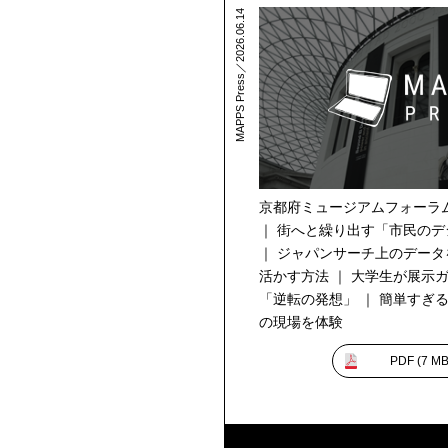
MAPPS Press／2026.06.14
京都府ミュージアムフォーラ
｜ 街へと繰り出す「市民の
｜ ジャパンサーチ上のデー
活かす方法 ｜ 大学生が展示
「逆転の発想」 ｜ 簡単すぎる
の現場を体験
PDF (
7 M