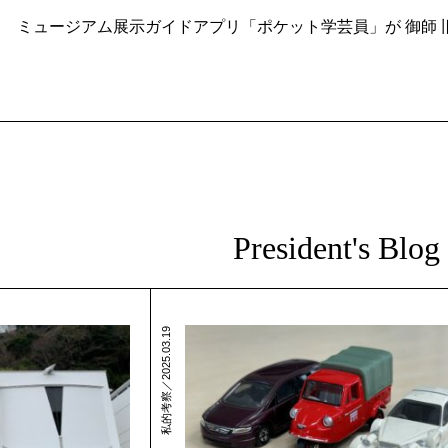
ミュージアム展示ガイドアプリ「ポケット学芸員」が 御師
President's Blog
私的考察／2025.03.19