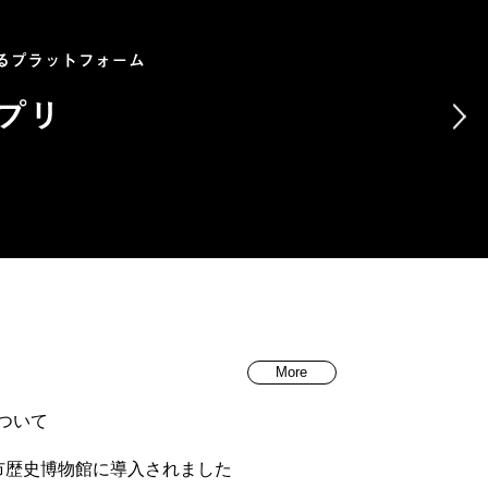
More
について
市歴史博物館に導入されました