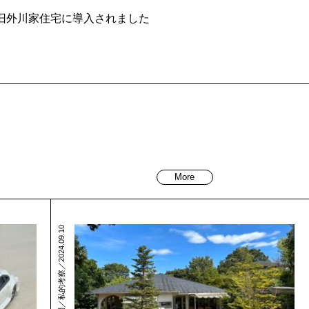
 旧外川家住宅に導入されました
More
現地訪問／私的考察／2024.09.10