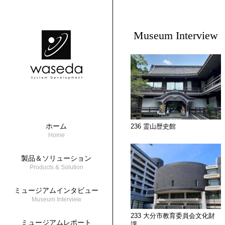
Museum Interview
ホーム
236 霊山歴史館
Home
製品＆ソリューション
Products & Solution
ミュージアムインタビュー
Museum Interview
233 大分市教育委員会文化財
ミュージアムレポート
課