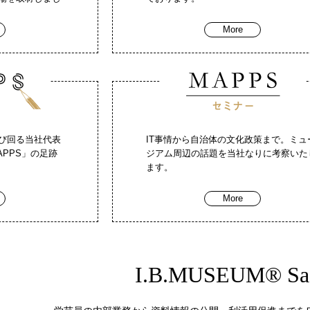
More
び回る当社代表
IT事情から自治体の文化政策まで。ミュ
PPS」の足跡
ジアム周辺の話題を当社なりに考察いた
ます。
More
I.B.MUSEUM® Sa