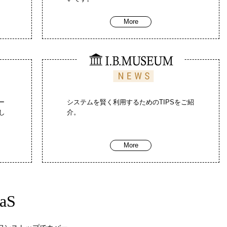
More
ー
システムを賢く利用するためのTIPSをご紹
し
介。
More
aS