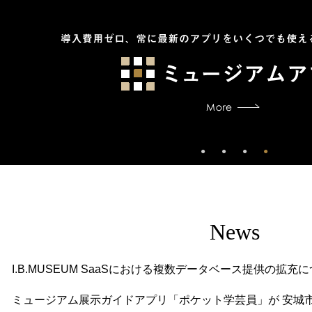
News
I.B.MUSEUM SaaSにおける複数データベース提供の拡充
ミュージアム展示ガイドアプリ「ポケット学芸員」が 安城