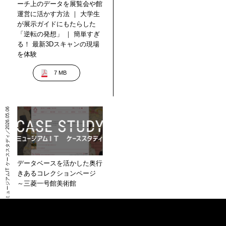
ーチ上のデータを展覧会や館
運営に活かす方法 ｜ 大学生
が展示ガイドにもたらした
「逆転の発想」 ｜ 簡単すぎ
る！ 最新3Dスキャンの現場
を体験
7 MB
ミュージアムIT ケーススタディ／2026.05.06
データベースを活かした奥行
きあるコレクションページ
～三菱一号館美術館