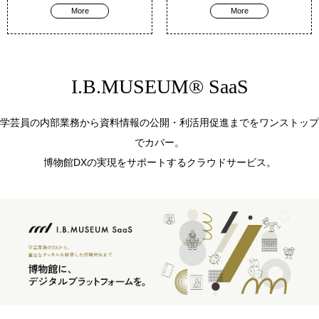
More
More
I.B.MUSEUM® SaaS
学芸員の内部業務から資料情報の公開・利活用促進までをワンストップ
でカバー。
博物館DXの実現をサポートするクラウドサービス。