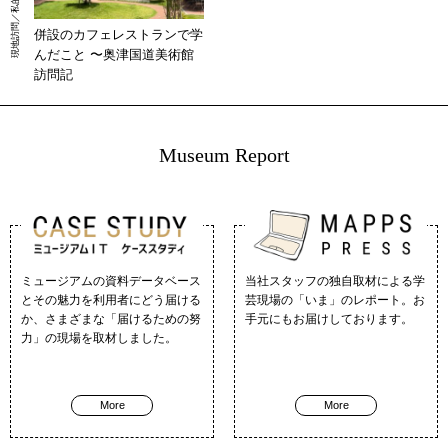
併設のカフェレストランで学
んだこと 〜奥津国道美術館
訪問記
Museum Report
ミュージアムの資料データベース
当社スタッフの独自取材による学
とその魅力を利用者にどう届ける
芸現場の「いま」のレポート。お
か、さまざまな「届けるための努
手元にもお届けしております。
力」の現場を取材しました。
More
More