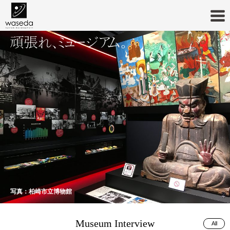
写真：賀川豊彦記念松沢資料館
写真：柏崎市立博物館
Museum Interview
All