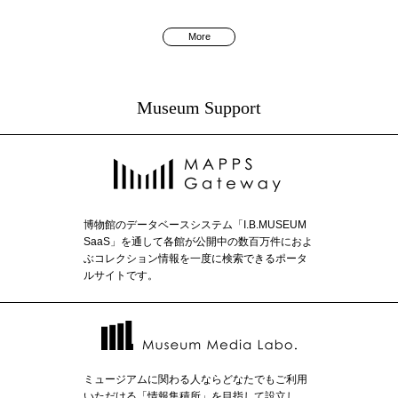
More
Museum Support
博物館のデータベースシステム「I.B.MUSEUM
SaaS」を通して各館が公開中の数百万件におよ
ぶコレクション情報を一度に検索できるポータ
ルサイトです。
ミュージアムに関わる人ならどなたでもご利用
いただける「情報集積所」を目指して設立し