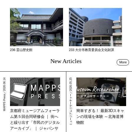
236 霊山歴史館
233 大分市教育委員会文化財課
New Articles
More
MAPPS Press／2026.06.14
ミュージアムリサーチャー／2026.05.25
簡単すぎる！ 最新3Dスキャ
京都府ミュージアムフォーラ
ンの現場を体験 ～北海道博
ム第５回合同研修会 ｜ 街へ
物館
と繰り出す「市民のデジタル
アーカイブ」 ｜ ジャパンサ