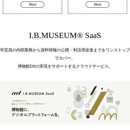
More
More
I.B.MUSEUM® SaaS
学芸員の内部業務から資料情報の公開・利活用促進までをワンストップ
でカバー。
博物館DXの実現をサポートするクラウドサービス。