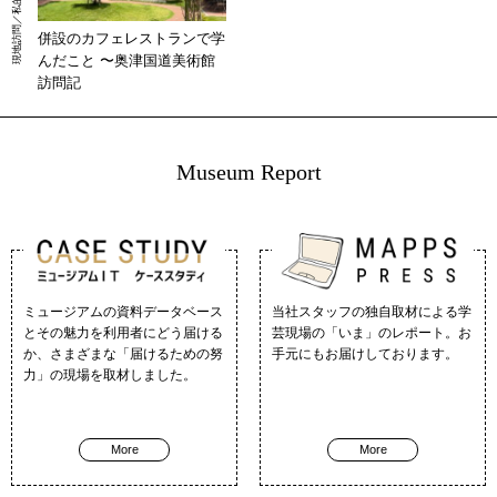
併設のカフェレストランで学
んだこと 〜奥津国道美術館
訪問記
Museum Report
ミュージアムの資料データベース
当社スタッフの独自取材による学
とその魅力を利用者にどう届ける
芸現場の「いま」のレポート。お
か、さまざまな「届けるための努
手元にもお届けしております。
力」の現場を取材しました。
More
More