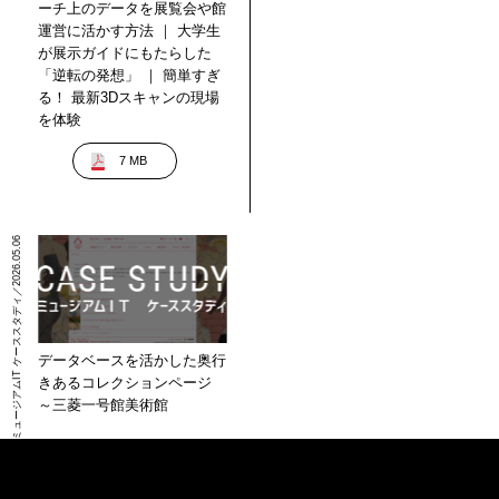
ーチ上のデータを展覧会や館
運営に活かす方法 ｜ 大学生
が展示ガイドにもたらした
「逆転の発想」 ｜ 簡単すぎ
る！ 最新3Dスキャンの現場
を体験
7 MB
ミュージアムIT ケーススタディ／2026.05.06
データベースを活かした奥行
きあるコレクションページ
～三菱一号館美術館