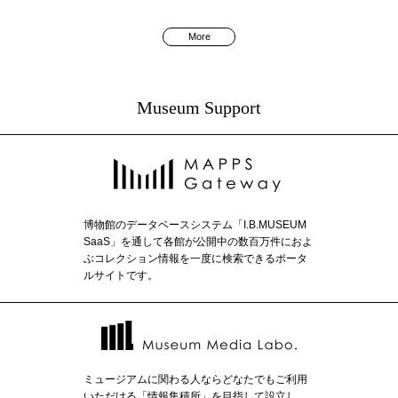
More
Museum Support
博物館のデータベースシステム「I.B.MUSEUM
SaaS」を通して各館が公開中の数百万件におよ
ぶコレクション情報を一度に検索できるポータ
ルサイトです。
ミュージアムに関わる人ならどなたでもご利用
いただける「情報集積所」を目指して設立し