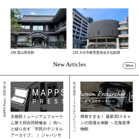
236 霊山歴史館
233 大分市教育委員会文化財課
New Articles
More
MAPPS Press／2026.06.14
ミュージアムリサーチャー／2026.05.25
簡単すぎる！ 最新3Dスキャ
京都府ミュージアムフォーラ
ンの現場を体験 ～北海道博
ム第５回合同研修会 ｜ 街へ
物館
と繰り出す「市民のデジタル
アーカイブ」 ｜ ジャパンサ