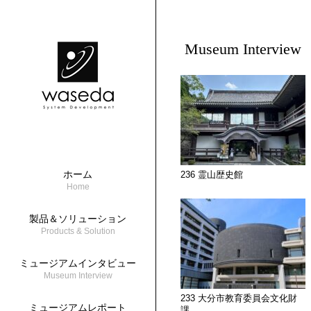
Museum Interview
ホーム
236 霊山歴史館
Home
製品＆ソリューション
Products & Solution
ミュージアムインタビュー
Museum Interview
233 大分市教育委員会文化財
ミュージアムレポート
課