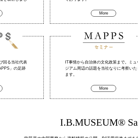
More
び回る当社代表
IT事情から自治体の文化政策まで。ミュ
PPS」の足跡
ジアム周辺の話題を当社なりに考察いた
ます。
More
I.B.MUSEUM® Sa