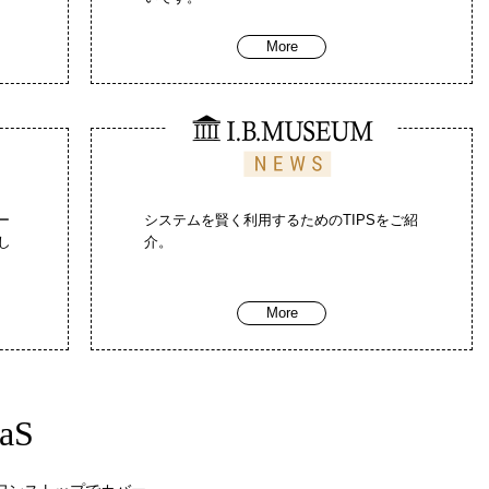
More
ー
システムを賢く利用するためのTIPSをご紹
し
介。
More
aS