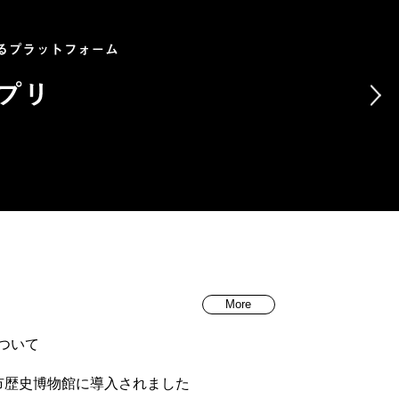
More
について
市歴史博物館に導入されました