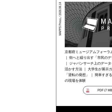
MAPPS Press／2026.06.14
京都府ミュージアムフォーラ
｜ 街へと繰り出す「市民の
｜ ジャパンサーチ上のデー
活かす方法 ｜ 大学生が展示
「逆転の発想」 ｜ 簡単すぎる
の現場を体験
PDF (
7 M