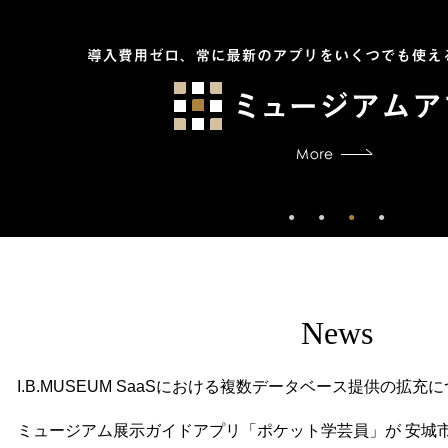
News
I.B.MUSEUM SaaSにおける複数データベース提供の拡充
ミュージアム展示ガイドアプリ「ポケット学芸員」が 安城