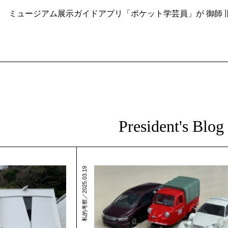
ミュージアム展示ガイドアプリ「ポケット学芸員」が 御師
President's Blog
私的考察／2025.03.19