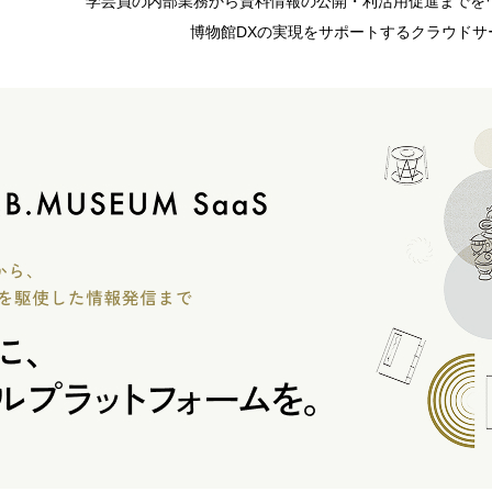
学芸員の内部業務から資料情報の公開・利活用促進までを
博物館DXの実現をサポートするクラウドサ