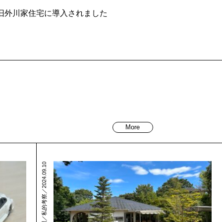
 旧外川家住宅に導入されました
More
現地訪問／私的考察／2024.09.10