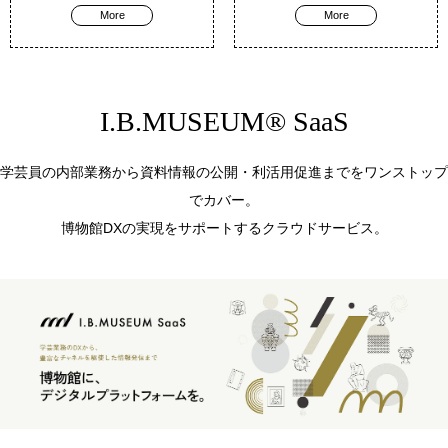
More
More
I.B.MUSEUM® SaaS
学芸員の内部業務から資料情報の公開・利活用促進までをワンストップ
でカバー。
博物館DXの実現をサポートするクラウドサービス。