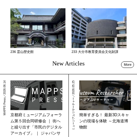
236 霊山歴史館
233 大分市教育委員会文化財課
New Articles
More
MAPPS Press／2026.06.14
ミュージアムリサーチャー／2026.05.25
簡単すぎる！ 最新3Dスキャ
京都府ミュージアムフォーラ
ンの現場を体験 ～北海道博
ム第５回合同研修会 ｜ 街へ
物館
と繰り出す「市民のデジタル
アーカイブ」 ｜ ジャパンサ