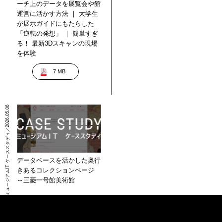
ーチ上のデータを展覧会や館
運営に活かす方法 ｜ 大学生
が展示ガイドにもたらした
「逆転の発想」 ｜ 簡単すぎ
る！ 最新3Dスキャンの現場
を体験
7 MB
ミュージアムIT ケーススタディ／2026.05.06
データベースを活かした奥行
きあるコレクションページ
～三菱一号館美術館