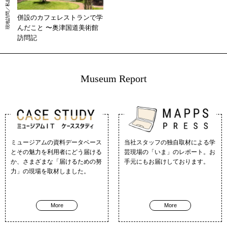
併設のカフェレストランで学
んだこと 〜奥津国道美術館
訪問記
Museum Report
ミュージアムの資料データベース
当社スタッフの独自取材による学
とその魅力を利用者にどう届ける
芸現場の「いま」のレポート。お
か、さまざまな「届けるための努
手元にもお届けしております。
力」の現場を取材しました。
More
More