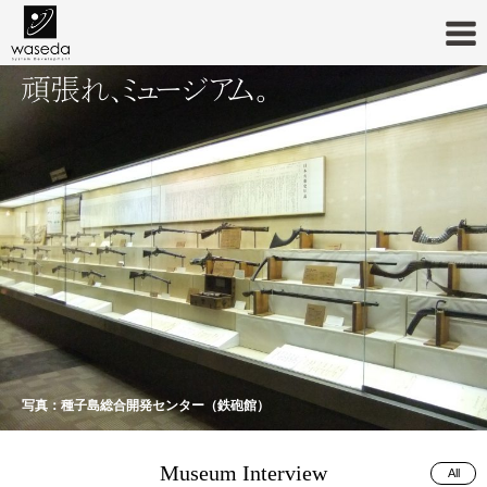
写真：賀川豊彦記念松沢資料館
写真：種子島総合開発センター（鉄砲館）
Museum Interview
All