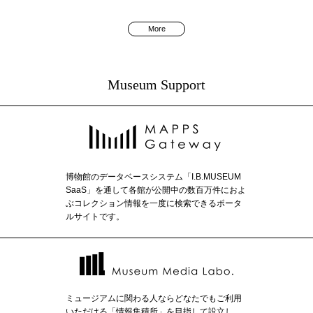
More
Museum Support
博物館のデータベースシステム「I.B.MUSEUM
SaaS」を通して各館が公開中の数百万件におよ
ぶコレクション情報を一度に検索できるポータ
ルサイトです。
ミュージアムに関わる人ならどなたでもご利用
いただける「情報集積所」を目指して設立し